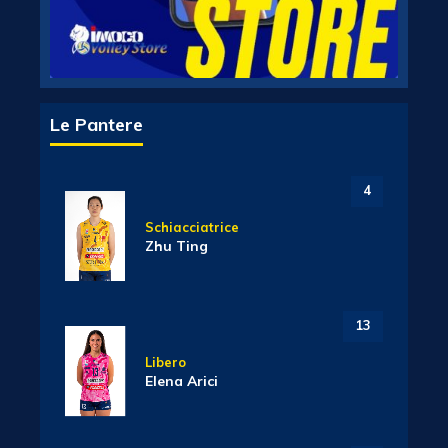
Le Pantere
4
Schiacciatrice
Zhu Ting
13
Libero
Elena Arici