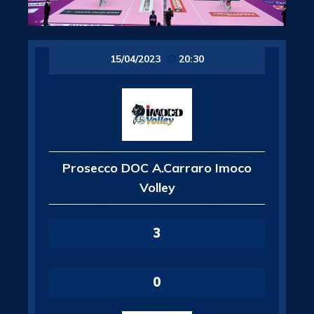
15/04/2023
20:30
Prosecco DOC A.Carraro Imoco
Volley
3
-
0