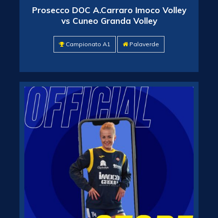
Prosecco DOC A.Carraro Imoco Volley
vs Cuneo Granda Volley
Campionato A1
Palaverde