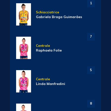
1
Schiacciatrice
Gabriela Braga Guimarães
7
Centrale
Raphaela Folie
5
Centrale
Linda Manfredini
8