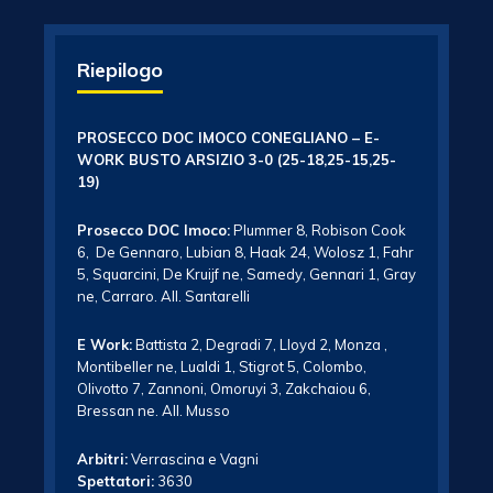
Riepilogo
PROSECCO DOC IMOCO CONEGLIANO – E-
WORK BUSTO ARSIZIO 3-0 (25-18,25-15,25-
19)
Prosecco DOC Imoco:
Plummer 8, Robison Cook
6, De Gennaro, Lubian 8, Haak 24, Wolosz 1, Fahr
5, Squarcini, De Kruijf ne, Samedy, Gennari 1, Gray
ne, Carraro. All. Santarelli
E Work:
Battista 2, Degradi 7, Lloyd 2, Monza ,
Montibeller ne, Lualdi 1, Stigrot 5, Colombo,
Olivotto 7, Zannoni, Omoruyi 3, Zakchaiou 6,
Bressan ne. All. Musso
Arbitri:
Verrascina e Vagni
Spettatori:
3630