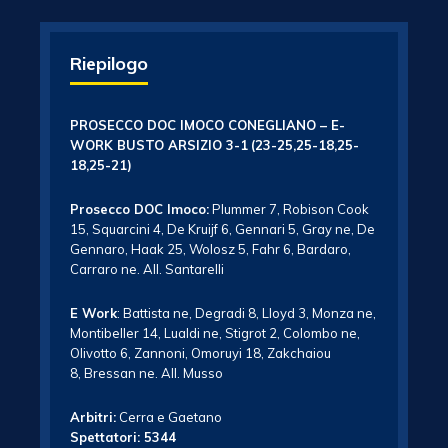
Riepilogo
PROSECCO DOC IMOCO CONEGLIANO – E-
WORK BUSTO ARSIZIO 3-1
(23-25,25-18,25-
18,25-21)
Prosecco DOC Imoco:
Plummer 7, Robison Cook
15, Squarcini 4, De Kruijf 6, Gennari 5, Gray ne, De
Gennaro, Haak 25, Wolosz 5, Fahr 6, Bardaro,
Carraro ne. All. Santarelli
E Work
: Battista ne, Degradi 8, Lloyd 3, Monza ne,
Montibeller 14, Lualdi ne, Stigrot 2, Colombo ne,
Olivotto 6, Zannoni, Omoruyi 18, Zakchaiou
8, Bressan ne. All. Musso
Arbitri:
Cerra e Gaetano
Spettatori: 5344