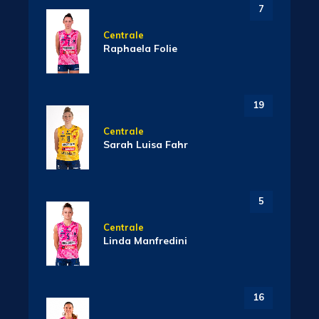
7
Centrale
Raphaela Folie
19
Centrale
Sarah Luisa Fahr
5
Centrale
Linda Manfredini
16