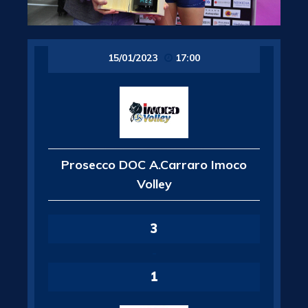
15/01/2023
17:00
Prosecco DOC A.Carraro Imoco
Volley
3
-
1