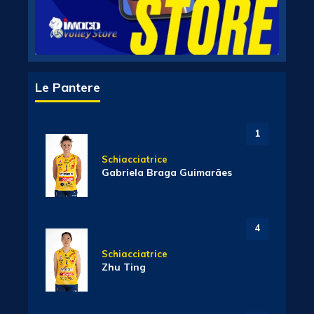
Le Pantere
1
Schiacciatrice
Gabriela Braga Guimarães
4
Schiacciatrice
Zhu Ting