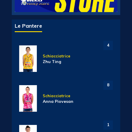
Le Pantere
4
Schiacciatrice
Zhu Ting
8
Schiacciatrice
Anna Piovesan
1