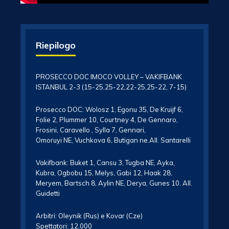
Riepilogo
PROSECCO DOC IMOCO VOLLEY – VAKIFBANK
ISTANBUL 2-3 (15-25,25-22,22-25,25-22, 7-15)
Prosecco DOC: Wolosz 1, Egonu 35, De Kruijf 6,
Folie 2, Plummer 10, Courtney 4, De Gennaro,
Frosini, Caravello , Sylla 7, Gennari,
Omoruyi NE, Vuchkova 6, Butigan ne.All. Santarelli
Vakifbank: Buket 1, Cansu 3, Tugba NE, Ayka,
Kubra, Ogbobu 15, Melys, Gabi 12, Haak 28,
Meryem, Bartsch 8, Aylin NE, Derya, Gunes 10. All.
Guidetti
Arbitri: Oleynik (Rus) e Kovar (Cze)
Spettatori: 12.000