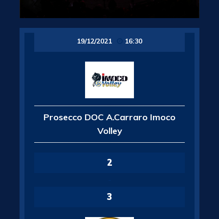
19/12/2021
16:30
Prosecco DOC A.Carraro Imoco
Volley
2
-
3