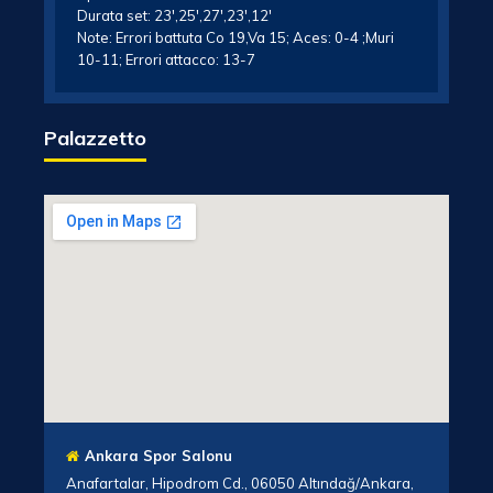
Durata set: 23′,25′,27′,23′,12′
Note: Errori battuta Co 19,Va 15; Aces: 0-4 ;Muri
10-11; Errori attacco: 13-7
Palazzetto
Ankara Spor Salonu
Anafartalar, Hipodrom Cd., 06050 Altındağ/Ankara,