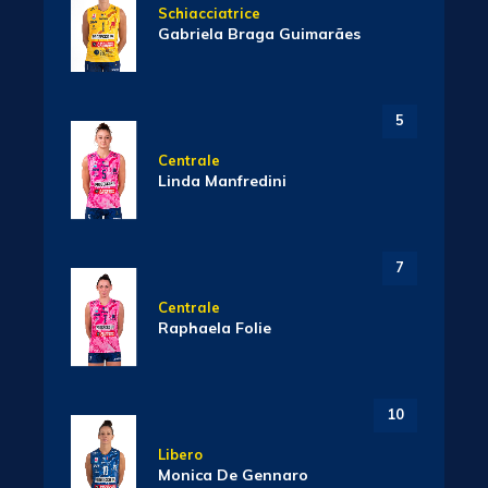
Schiacciatrice
Gabriela Braga Guimarães
5
Centrale
Linda Manfredini
7
Centrale
Raphaela Folie
10
Libero
Monica De Gennaro