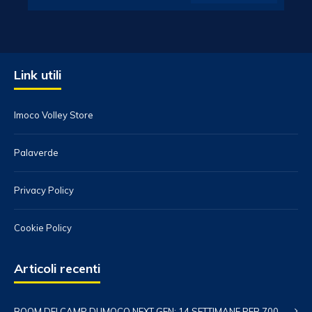
Link utili
Imoco Volley Store
Palaverde
Privacy Policy
Cookie Policy
Articoli recenti
BOOM DEI CAMP DI IMOCO NEXT GEN: 14 SETTIMANE PER 700