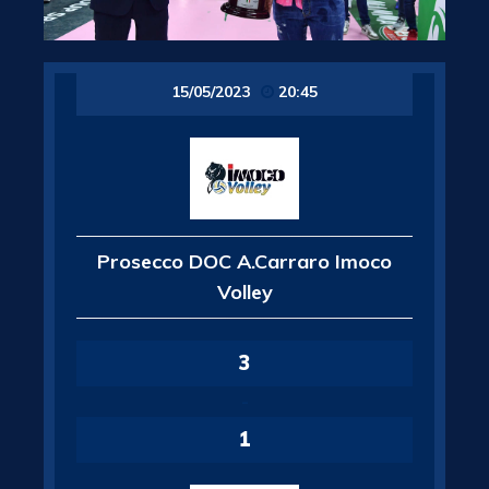
15/05/2023
20:45
Prosecco DOC A.Carraro Imoco
Volley
3
-
1