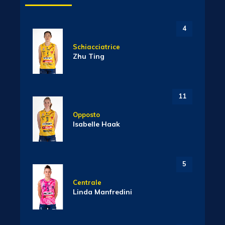
4
Schiacciatrice
Zhu Ting
11
Opposto
Isabelle Haak
5
Centrale
Linda Manfredini