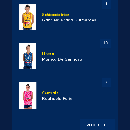
1
Schiacciatrice
Gabriela Braga Guimarães
10
Libero
Monica De Gennaro
7
Centrale
Raphaela Folie
VEDI TUTTO