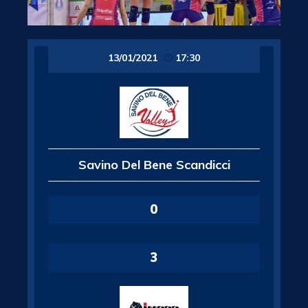
13/01/2021
17:30
Savino Del Bene Scandicci
0
-
3