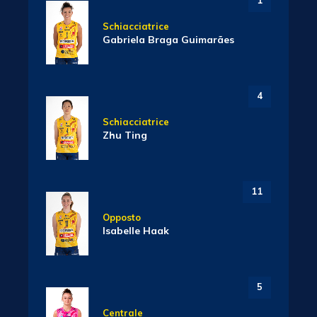
1
Schiacciatrice
Gabriela Braga Guimarães
4
Schiacciatrice
Zhu Ting
11
Opposto
Isabelle Haak
5
Centrale