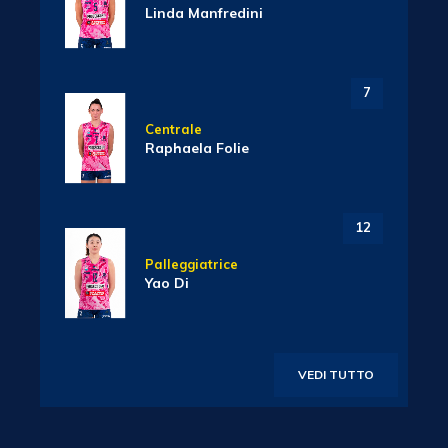
Linda Manfredini
7
Centrale
Raphaela Folie
12
Palleggiatrice
Yao Di
VEDI TUTTO