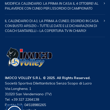
MODIFICA CALENDARIO: LA PRIMA IN CASA IL 4 OTTOBRE! AL
PALAVERDE CON CUNEO PER L’ESORDIO DI CAMPIONATO
IL CALENDARIO DI A1: LA PRIMA A CUNEO, ESORDIO IN CASA
CON BUSTO ARSIZIO – TUTTE LE DATE E LE DICHIARAZIONI DI
COACH SANTARELLI – LA COPERTURA TV IN CHIARO!
IMOCO VOLLEY S.R.L. © 2025. All Rights Reserved.
Società Sportiva Dilettantistica Senza Scopo di Lucro
Via Longhena, 1
31020 San Vendemiano (TV)
Tel. +39 327 2264138
Partita IVA: 04518980265