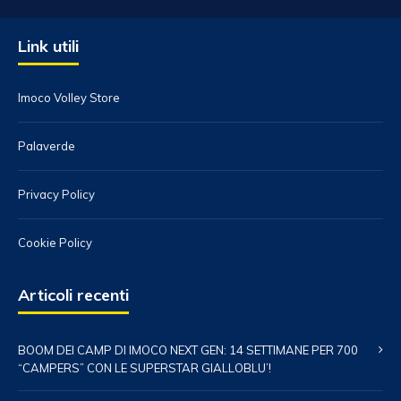
Link utili
Imoco Volley Store
Palaverde
Privacy Policy
Cookie Policy
Articoli recenti
BOOM DEI CAMP DI IMOCO NEXT GEN: 14 SETTIMANE PER 700
“CAMPERS” CON LE SUPERSTAR GIALLOBLU’!