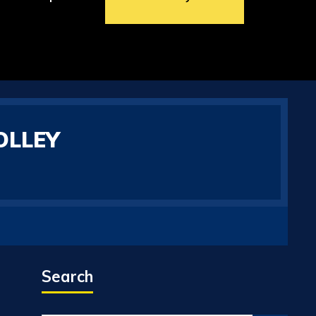
OLLEY
Search