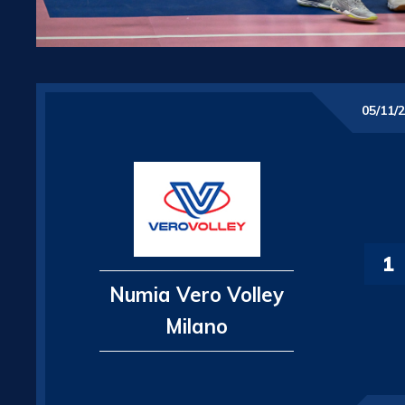
05/11/
1
Numia Vero Volley
Milano