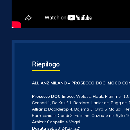
Riepilogo
ALLIANZ MILANO – PROSECCO DOC IMOCO CO
Prosecco DOC Imoco:
Wolosz, Haak, Plummer 13, R
Gennari 1, De Kruijf 1, Bardaro, Lanier ne, Bugg ne, P
Allianz:
Daalderop 4, Bajema 3, Orro 5, Malual , Ret
Parrocchiale, Candi 3, Folie ne, Cazaute ne, Sylla 10.
Arbitri:
Cappello e Vagni
Durata set
: 30′,24′,27′,22′