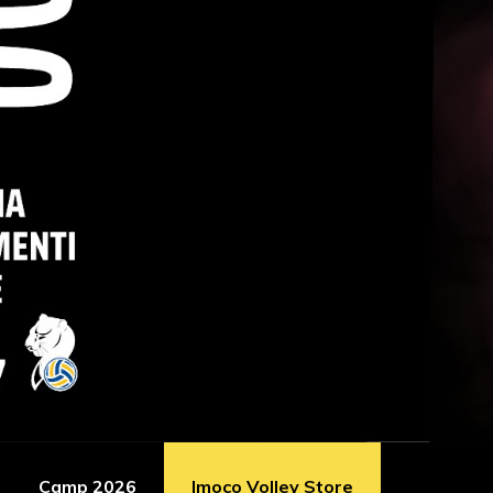
Camp 2026
Imoco Volley Store