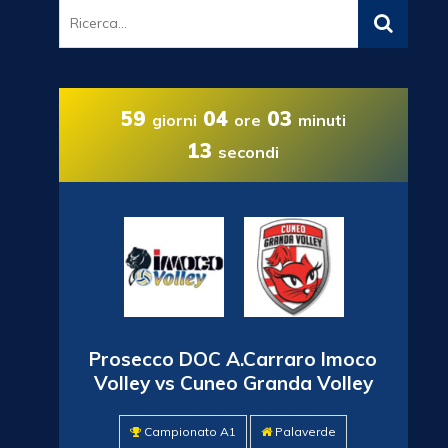
59
04
03
giorni
ore
minuti
11
secondi
Prosecco DOC A.Carraro Imoco
Volley vs Cuneo Granda Volley
Campionato A1
Palaverde