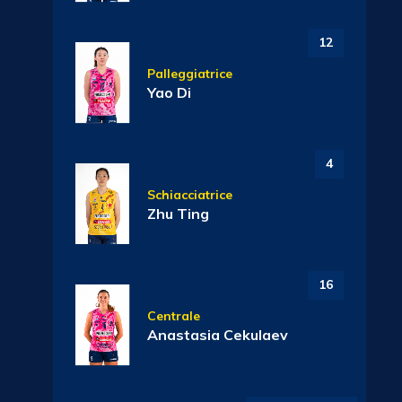
12
Palleggiatrice
Yao Di
4
Schiacciatrice
Zhu Ting
16
Centrale
Anastasia Cekulaev