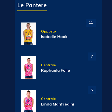
Le Pantere
11
Opposto
Isabelle Haak
7
Centrale
Raphaela Folie
5
Centrale
Linda Manfredini