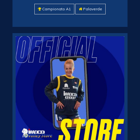
Campionato A1
Palaverde