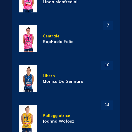
Linda Manfredini
7
Centrale
Raphaela Folie
10
Libero
Monica De Gennaro
14
Palleggiatrice
Joanna Wołosz