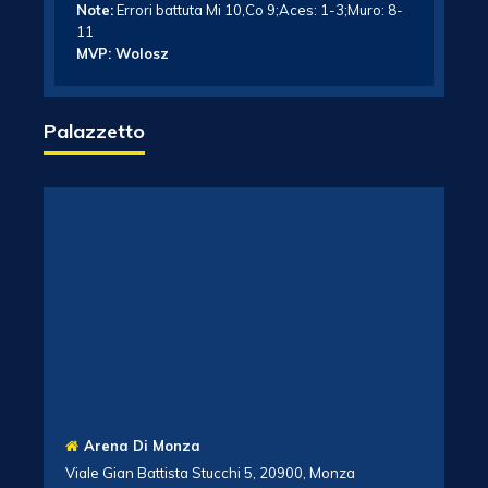
Note:
Errori battuta Mi 10,Co 9;Aces: 1-3;Muro: 8-
11
MVP: Wolosz
Palazzetto
Arena Di Monza
Viale Gian Battista Stucchi 5, 20900, Monza