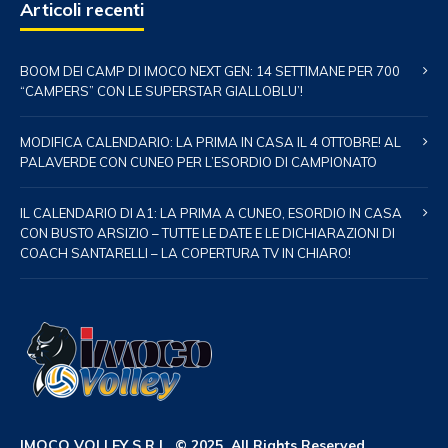
Articoli recenti
BOOM DEI CAMP DI IMOCO NEXT GEN: 14 SETTIMANE PER 700
“CAMPERS” CON LE SUPERSTAR GIALLOBLU’!
MODIFICA CALENDARIO: LA PRIMA IN CASA IL 4 OTTOBRE! AL
PALAVERDE CON CUNEO PER L’ESORDIO DI CAMPIONATO
IL CALENDARIO DI A1: LA PRIMA A CUNEO, ESORDIO IN CASA
CON BUSTO ARSIZIO – TUTTE LE DATE E LE DICHIARAZIONI DI
COACH SANTARELLI – LA COPERTURA TV IN CHIARO!
IMOCO VOLLEY S.R.L. © 2025. All Rights Reserved.