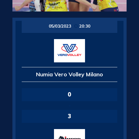
05/03/2023
20:30
Numia Vero Volley Milano
0
-
3