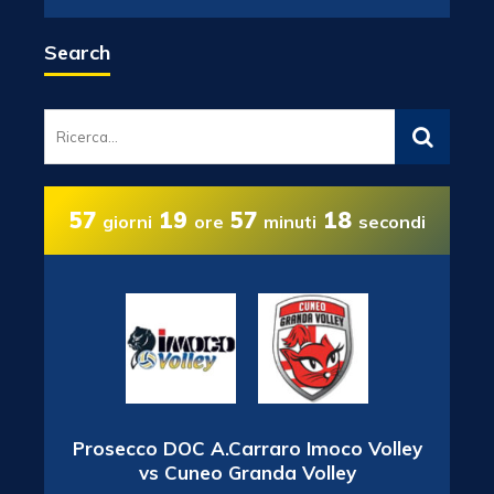
Search
57
19
57
18
giorni
ore
minuti
secondi
Prosecco DOC A.Carraro Imoco Volley
vs Cuneo Granda Volley