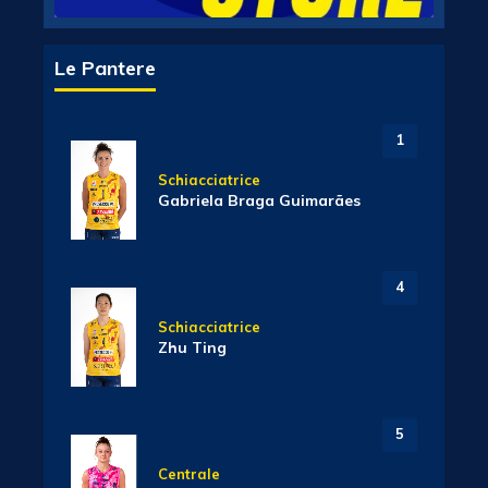
Le Pantere
1
Schiacciatrice
Gabriela Braga Guimarães
4
Schiacciatrice
Zhu Ting
5
Centrale