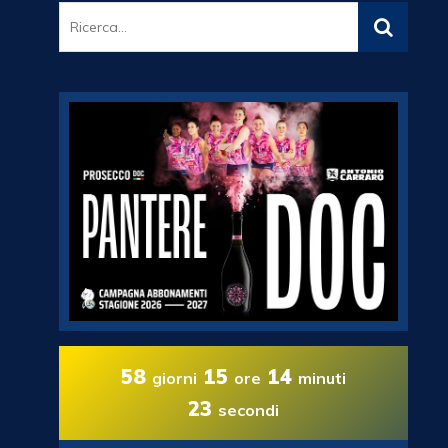
58
15
14
giorni
ore
minuti
22
secondi