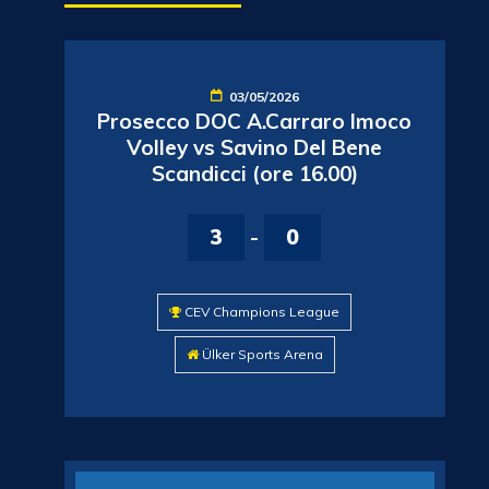
03/05/2026
Prosecco DOC A.Carraro Imoco
Volley vs Savino Del Bene
Scandicci (ore 16.00)
3
-
0
CEV Champions League
Ülker Sports Arena