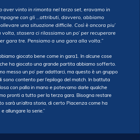
o aver vinto in rimonta nel terzo set, eravamo in
compagne con gli …attributi, davvero, abbiamo
llevare una situazione difficile. Così è ancora piu’
 volta, stasera ci rilassiamo un po’ per recuperare
er gara tre. Pensiamo a una gara alla volta.”
biamo giocato bene come in gara1. In alcune cose
 che ha giocato una grande partita abbiamo sofferto.
mo messo un po’ per adattarci, ma questo è un gruppo
 sono contento per l’epilogo del match. In battuta
losa con palla in mano e potevamo darle qualche
o pronti a tutto per la terza gara. Bisogna restare
o sarà un’altra storia, di certo Piacenza come ha
e allungare la serie.”