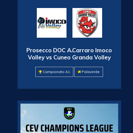
Prosecco DOC A.Carraro Imoco
Volley vs Cuneo Granda Volley
Campionato A1
Palaverde