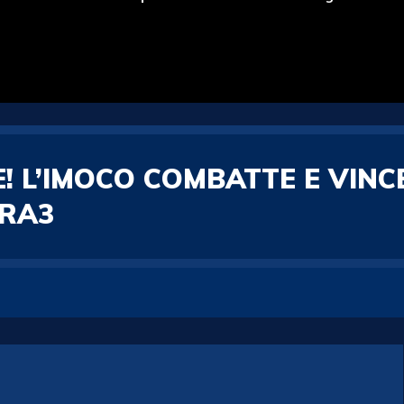
! L’IMOCO COMBATTE E VINC
ARA3