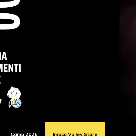
Camp 2026
Imoco Volley Store