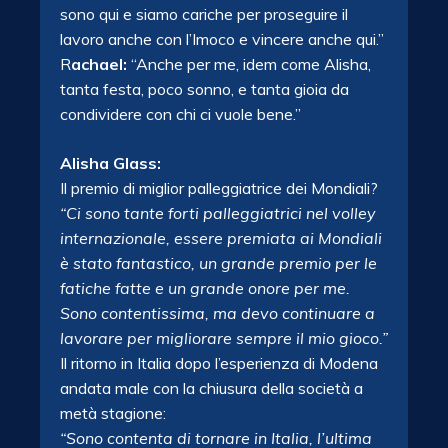
sono qui e siamo cariche per proseguire il
lavoro anche con l’Imoco e vincere anche qui.”
R
achael:
“Anche per me, idem come Alisha,
tanta festa, poco sonno, e tanta gioia da
condividere con chi ci vuole bene.”
Alisha Glass:
Il premio di miglior palleggiatrice dei Mondiali?
“Ci sono tante forti palleggiatrici nel volley
internazionale, essere premiata ai Mondiali
è stato fantastico, un grande premio per le
fatiche fatte e un grande onore per me.
Sono contentissima, ma devo continuare a
lavorare per migliorare sempre il mio gioco.”
Il ritorno in Italia dopo l’esperienza di Modena
andata male con la chiusura della società a
metà stagione:
“Sono contenta di tornare in Italia, l’ultima