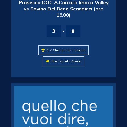
Prosecco DOC A.Carraro Imoco Volley
vs Savino Del Bene Scandicci (ore
16.00)
3
-
0
CEV Champions League
Ülker Sports Arena