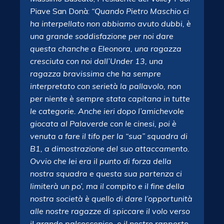
Piave San Donà:
“Quando Pietro Maschio ci
ha interpellato non abbiamo avuto dubbi, è
una grande soddisfazione per noi dare
questa chanche a Eleonora, una ragazza
cresciuta con noi dall’Under 13, una
ragazza bravissima che ha sempre
interpretato con serietà la pallavolo, non
per niente è sempre stata capitana in tutte
le categorie. Anche ieri dopo l’amichevole
giocata al Palaverde con le cinesi, poi è
venuta a fare il tifo per la “sua” squadra di
B1, a dimostrazione del suo attaccamento.
Ovvio che lei era il punto di forza della
nostra squadra e questa sua partenza ci
limiterà un po’, ma il compito e il fine della
nostra società è quello di dare l’opportunità
alle nostre ragazze di spiccare il volo verso
il grande palcoscenico, e il nostro rapporto