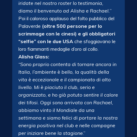
iridate nel nostro roster lo testimonia,
diamo il benvenuto ad Alisha e Rachael.
”
Poi il caloroso applauso del folto pubblico del
Palaverde
(oltre 500 persone per lo
scrimmage con le cinesi)
e gli obbligatori
“selfie” con le due USA
che sfoggiavano le
loro fiammanti medaglie d’oro al collo.
Alisha Glass:
“Sono proprio contenta di tornare ancora in
Italia, l’ambiente è bello, la qualità della
vita è eccezionale e il campionato di alto
livello. Mi è piaciuto il club, serio e
organizzato, e ho già potuto sentire il calore
dei tifosi. Oggi sono arrivata con Rachael,
abbiamo vinto il Mondiale da una
settimana e siamo felici di portare la nostra
energia positiva nel club e nelle compagne
per iniziare bene la stagione
.”