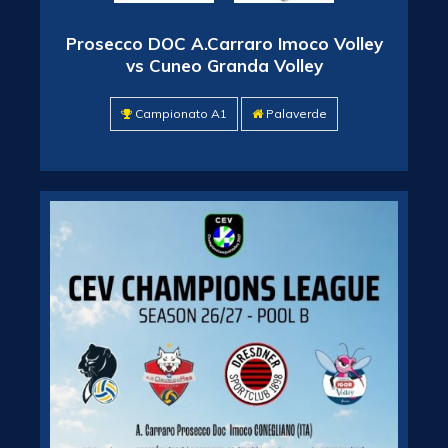
Prosecco DOC A.Carraro Imoco Volley
vs Cuneo Granda Volley
Campionato A1
Palaverde