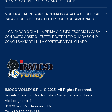
“CAMPERS” CON LE SUPERSTAR GIALLOBLU’!
MODIFICA CALENDARIO: LA PRIMA IN CASA IL 4 OTTOBRE! AL
PALAVERDE CON CUNEO PER L’ESORDIO DI CAMPIONATO
IL CALENDARIO DI A1: LA PRIMA A CUNEO, ESORDIO IN CASA
CON BUSTO ARSIZIO – TUTTE LE DATE E LE DICHIARAZIONI DI
COACH SANTARELLI – LA COPERTURA TV IN CHIARO!
IMOCO VOLLEY S.R.L. © 2025. All Rights Reserved.
Società Sportiva Dilettantistica Senza Scopo di Lucro
Via Longhena, 1
31020 San Vendemiano (TV)
Tel. +39 327 2264138