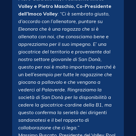
Volley e Pietro Maschio, Co-Presidente
dell’Imoco Volley
:
“Ci è sembrato giusto,
d’accordo con l’allenatore, puntare su
Eleonora che è una ragazza che si è
allenata con noi, che conosciamo bene e
apprezziamo per il suo impegno. E’ una
giocatrice del territorio e proveniente dal
nostro settore giovanile di San Donà,
questo per noi è molto importante perché è
un bell’esempio per tutte le ragazzine che
giocano a pallavolo e che vengono a
vederci al Palaverde. Ringraziamo la
società di San Donà per la disponibilità a
cedere la giocatrice-cardine della B1, ma
questo conferma la serietà dei dirigenti
sandonatesi e il bel rapporto di
collaborazione che ci lega.”
Massimo Buscato, Presidente del Volley Pool