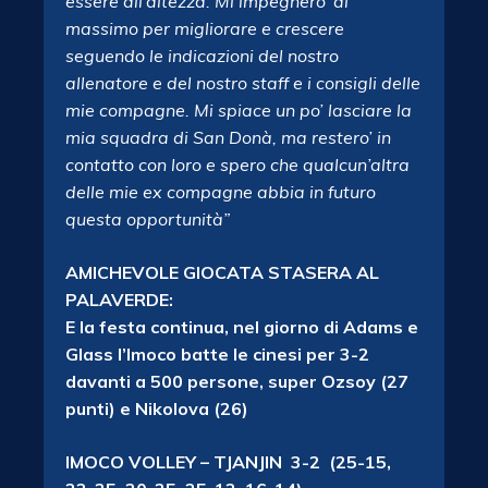
essere all’altezza. Mi impegnero’ al
massimo per migliorare e crescere
seguendo le indicazioni del nostro
allenatore e del nostro staff e i consigli delle
mie compagne. Mi spiace un po’ lasciare la
mia squadra di San Donà, ma restero’ in
contatto con loro e spero che qualcun’altra
delle mie ex compagne abbia in futuro
questa opportunità”
AMICHEVOLE GIOCATA STASERA AL
PALAVERDE:
E la festa continua, nel giorno di Adams e
Glass l’Imoco batte le cinesi per 3-2
davanti a 500 persone, super Ozsoy (27
punti) e Nikolova (26)
IMOCO VOLLEY – TJANJIN 3-2 (25-15,