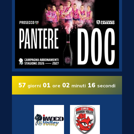
57
01
02
15
giorni
ore
minuti
secondi