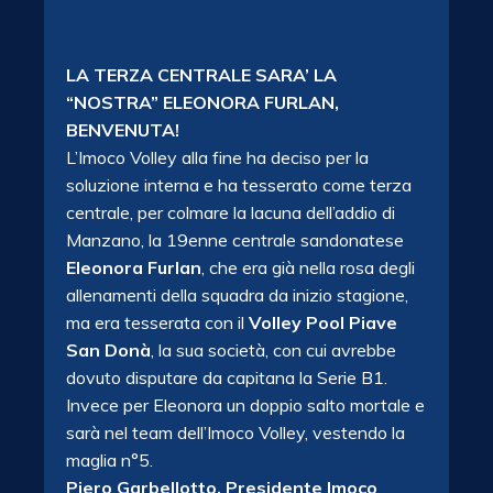
LA TERZA CENTRALE SARA’ LA
“NOSTRA” ELEONORA FURLAN,
BENVENUTA!
L’Imoco Volley alla fine ha deciso per la
soluzione interna e ha tesserato come terza
centrale, per colmare la lacuna dell’addio di
Manzano, la 19enne centrale sandonatese
Eleonora Furlan
, che era già nella rosa degli
allenamenti della squadra da inizio stagione,
ma era tesserata con il
Volley Pool Piave
San Donà
, la sua società, con cui avrebbe
dovuto disputare da capitana la Serie B1.
Invece per Eleonora un doppio salto mortale e
sarà nel team dell’Imoco Volley, vestendo la
maglia n°5.
Piero Garbellotto, Presidente Imoco