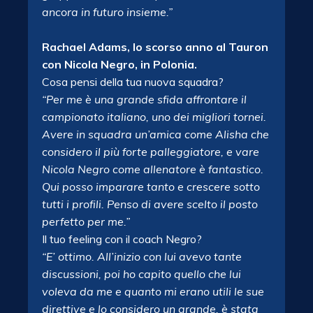
ancora in futuro insieme.”
Rachael Adams, lo scorso anno al Tauron
con Nicola Negro, in Polonia.
Cosa pensi della tua nuova squadra?
“Per me è una grande sfida affrontare il
campionato italiano, uno dei migliori tornei.
Avere in squadra un’amica come Alisha che
considero il più forte palleggiatore, e vare
Nicola Negro come allenatore è fantastico.
Qui posso imparare tanto e crescere sotto
tutti i profili. Penso di avere scelto il posto
perfetto per me.”
Il tuo feeling con il coach Negro?
“E’ ottimo. All’inizio con lui avevo tante
discussioni, poi ho capito quello che lui
voleva da me e quanto mi erano utili le sue
direttive e lo considero un grande, è stata