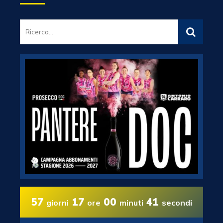
57
17
00
40
giorni
ore
minuti
secondi