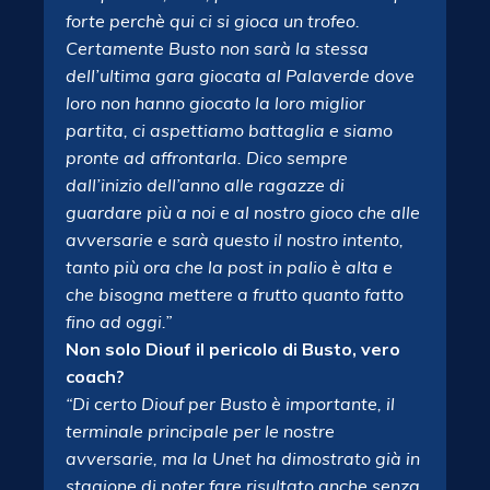
forte perchè qui ci si gioca un trofeo.
Certamente Busto non sarà la stessa
dell’ultima gara giocata al Palaverde dove
loro non hanno giocato la loro miglior
partita, ci aspettiamo battaglia e siamo
pronte ad affrontarla. Dico sempre
dall’inizio dell’anno alle ragazze di
guardare più a noi e al nostro gioco che alle
avversarie e sarà questo il nostro intento,
tanto più ora che la post in palio è alta e
che bisogna mettere a frutto quanto fatto
fino ad oggi.”
Non solo Diouf il pericolo di Busto, vero
coach?
“Di certo Diouf per Busto è importante, il
terminale principale per le nostre
avversarie, ma la Unet ha dimostrato già in
stagione di poter fare risultato anche senza