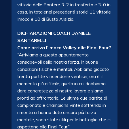
vittorie delle Pantere 3-2 in trasferta e 3-0 in
casa. In totalenei precedenti storici 11 vittorie
Imoco e 10 di Busto Arsizio.
DICHIARAZIONI COACH DANIELE
SANTARELLI
Come arriva l’Imoco Volley alle Final Four?
“Arriviamo a questo appuntamento
consapevoli della nostra forza, in buone
condizioni fisiche e mentali. Abbiamo giocato
trenta partite vincendone ventisei, ora è il
momento più difficile, quello in cui dobbiamo
dare concretezza al nostro lavoro e siamo
pronti ad affrontarlo. Le ultime due partite di
campionato e champions vinte soffrendo in
rimonta ci hanno dato ancora più forza
mentale, sono state utili per le battaglie che ci
aspettano alla Final Four.”