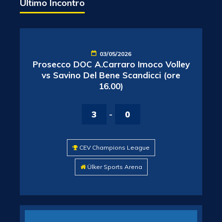
Ultimo Incontro
03/05/2026
Prosecco DOC A.Carraro Imoco Volley
vs Savino Del Bene Scandicci (ore
16.00)
3
-
0
CEV Champions League
Ülker Sports Arena