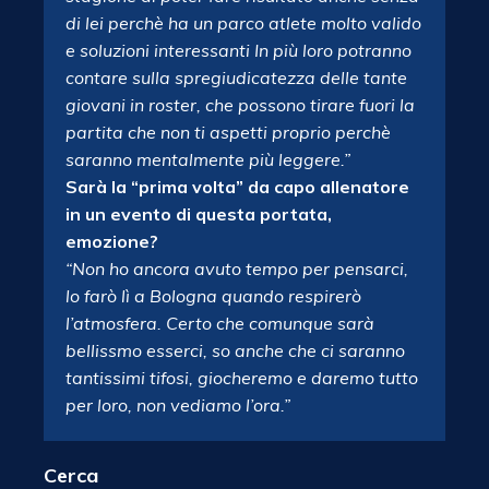
di lei perchè ha un parco atlete molto valido
e soluzioni interessanti In più loro potranno
contare sulla spregiudicatezza delle tante
giovani in roster, che possono tirare fuori la
partita che non ti aspetti proprio perchè
saranno mentalmente più leggere.”
Sarà la “prima volta” da capo allenatore
in un evento di questa portata,
emozione?
“Non ho ancora avuto tempo per pensarci,
lo farò lì a Bologna quando respirerò
l’atmosfera. Certo che comunque sarà
bellissmo esserci, so anche che ci saranno
tantissimi tifosi, giocheremo e daremo tutto
per loro, non vediamo l’ora.”
Cerca