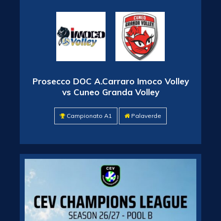
Prosecco DOC A.Carraro Imoco Volley
vs Cuneo Granda Volley
Campionato A1
Palaverde