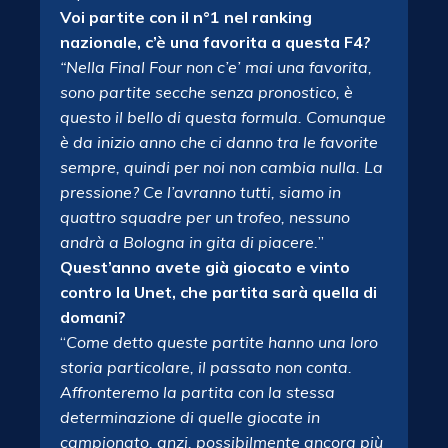
Voi partite con il n°1 nel ranking
nazionale, c’è una favorita a questa F4?
“Nella Final Four non c’e’ mai una favorita,
sono partite secche senza pronostico, è
questo il bello di questa formula. Comunque
è da inizio anno che ci danno tra le favorite
sempre, quindi per noi non cambia nulla. La
pressione? Ce l’avranno tutti, siamo in
quattro squadre per un trofeo, nessuno
andrà a Bologna in gita di piacere.
”
Quest’anno avete già giocato e vinto
contro la Unet, che partita sarà quella di
domani?
“
Come detto queste partite hanno una loro
storia particolare, il passato non conta.
Affronteremo la partita con la stessa
determinazione di quelle giocate in
campionato, anzi, possibilmente ancora più