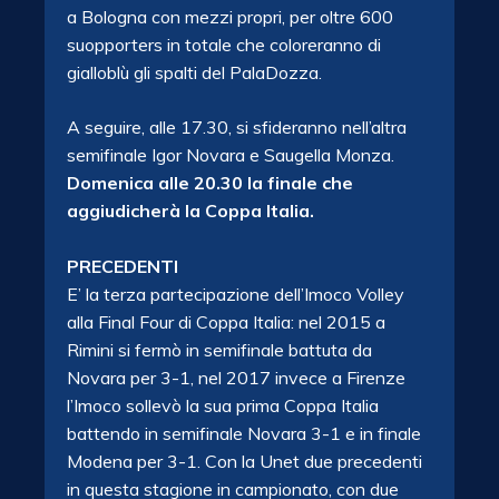
a Bologna con mezzi propri, per oltre 600
suopporters in totale che coloreranno di
gialloblù gli spalti del PalaDozza.
A seguire, alle 17.30, si sfideranno nell’altra
semifinale Igor Novara e Saugella Monza.
Domenica alle 20.30 la finale che
aggiudicherà la Coppa Italia.
PRECEDENTI
E’ la terza partecipazione dell’Imoco Volley
alla Final Four di Coppa Italia: nel 2015 a
Rimini si fermò in semifinale battuta da
Novara per 3-1, nel 2017 invece a Firenze
l’Imoco sollevò la sua prima Coppa Italia
battendo in semifinale Novara 3-1 e in finale
Modena per 3-1. Con la Unet due precedenti
in questa stagione in campionato, con due