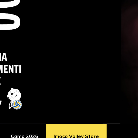
Camp 2026
Imoco Volley Store