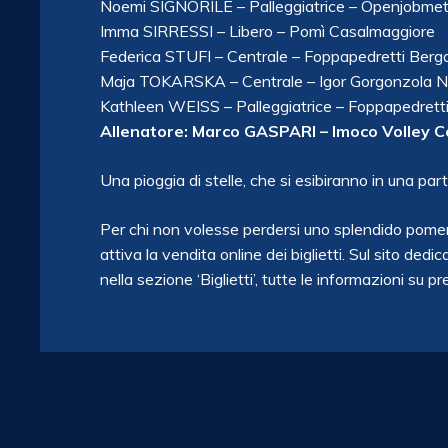
Noemi SIGNORILE – Palleggiatrice – Openjobme
Imma SIRRESSI – Libero – Pomì Casalmaggiore
Federica STUFI – Centrale – Foppapedretti Ber
Maja TOKARSKA – Centrale – Igor Gorgonzola 
Kathleen WEISS – Palleggiatrice – Foppapedret
Allenatore: Marco GASPARI – Imoco Volley 
Una pioggia di stelle, che si esibiranno in una par
Per chi non volesse perdersi uno splendido pomer
attiva la vendita online dei biglietti. Sul sito 
nella sezione ‘Biglietti’, tutte le informazioni su p