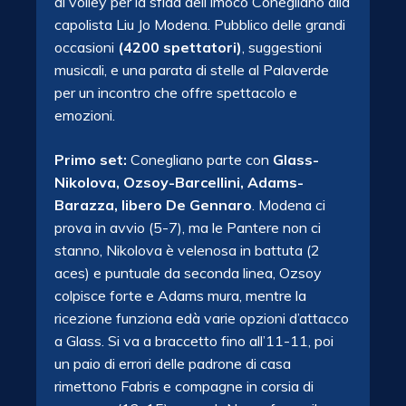
di volley per la sfida dell’Imoco Conegliano alla
capolista Liu Jo Modena. Pubblico delle grandi
occasioni
(4200 spettatori)
, suggestioni
musicali, e una parata di stelle al Palaverde
per un incontro che offre spettacolo e
emozioni.
Primo set:
Conegliano parte con
Glass-
Nikolova, Ozsoy-Barcellini, Adams-
Barazza,
libero De Gennaro
. Modena ci
prova in avvio (5-7), ma le Pantere non ci
stanno, Nikolova è velenosa in battuta (2
aces) e puntuale da seconda linea, Ozsoy
colpisce forte e Adams mura, mentre la
ricezione funziona edà varie opzioni d’attacco
a Glass. Si va a braccetto fino all’11-11, poi
un paio di errori delle padrone di casa
rimettono Fabris e compagne in corsia di