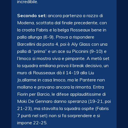
incredibile.
Secondo set:
ancora partenza a razzo di
Modena, scottata dal finale precedente, con
la croata Fabris e la belga Rosseaux bene in
palla allunga (6-9). Prova a rispondere
Barcellini da posto 4, poi è Aly Glass con una
palla di “prima” e un ace su Piccinini (9-10) e
l’Imoco si mostra viva e pimpante. A metà set
la squadra emiliana prova il break decisivo, un
muro di Rousseaux dà il 14-19 alla Liu
Jo,allarme in casa Imoco, ma le Pantere non
mollano e provano ancora la rimonta. Entra
Fiorin per Barcio, le difese applauditissime di
Moki De Gennaro danno speranza (19-21, poi
21-23), ma stavolta la squadra ospite (Fabris
7 punti nel set) non si fa sorprendere e si
impone 22-25.