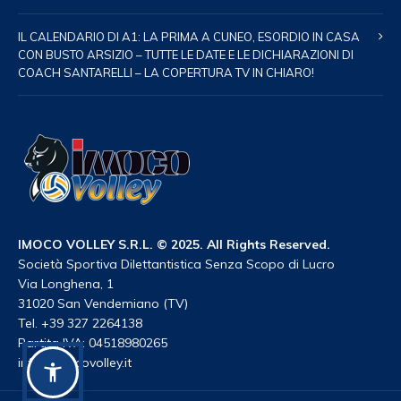
IL CALENDARIO DI A1: LA PRIMA A CUNEO, ESORDIO IN CASA
CON BUSTO ARSIZIO – TUTTE LE DATE E LE DICHIARAZIONI DI
COACH SANTARELLI – LA COPERTURA TV IN CHIARO!
IMOCO VOLLEY S.R.L. © 2025. All Rights Reserved.
Società Sportiva Dilettantistica Senza Scopo di Lucro
Via Longhena, 1
31020 San Vendemiano (TV)
Tel. +39 327 2264138
Partita IVA: 04518980265
info@imocovolley.it