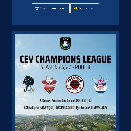
Campionato A1
Palaverde