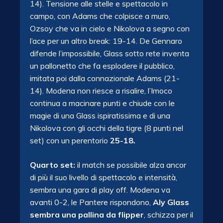
14). Tensione alle stelle e spettacolo in
campo, con Adams che colpisce a muro,
Ozsoy che va in cielo e Nikolova a segno con
l’ace per un altro break: 19-14. De Gennaro
difende l’impossibile, Glass sotto rete inventa
un pallonetto che fa esplodere il pubblico,
imitata poi dalla connazionale Adams (21-
14). Modena non riesce a risalire, l’Imoco
continua a macinare punti e chiude con le
magie di una Glass ispiratissima e di una
Nikolova con gli occhi della tigre (8 punti nel
set) con un perentorio
25-18.
Quarto set:
il match se possibile alza ancor
di più il suo livello di spettacolo e intensità,
sembra una gara di play off. Modena va
avanti 0-2, le Pantere rispondono,
Aly Glass
sembra una pallina da flipper
, schizza per il