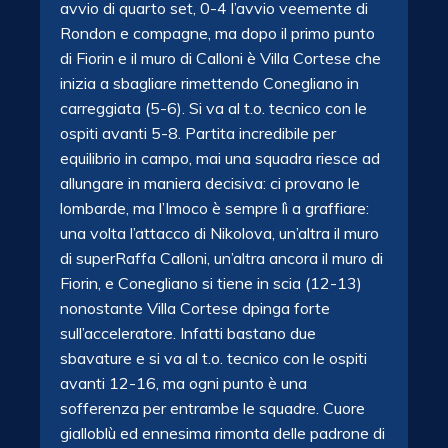
avvio di quarto set, 0-4 l’avvio veemente di
Rondon e compagne, ma dopo il primo punto
di Fiorin e il muro di Calloni è Villa Cortese che
inizia a sbagliare rimettendo Conegliano in
carreggiata (5-6). Si va al t.o. tecnico con le
ospiti avanti 5-8. Partita incredibile per
equilibrio in campo, mai una squadra riesce ad
allungare in maniera decisiva: ci provano le
lombarde, ma l’Imoco è sempre lì a graffiare:
una volta l’attacco di Nikolova, un’altra il muro
di superRaffa Calloni, un’altra ancora il muro di
Fiorin, e Conegliano si tiene in scia (12-13)
nonostante Villa Cortese dpinga forte
sull’acceleratore. Infatti bastano due
sbavature e si va al t.o. tecnico con le ospiti
avanti 12-16, ma ogni punto è una
sofferenza per entrambe le squadre. Cuore
gialloblù ed ennesima rimonta delle padrone di