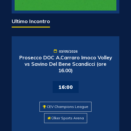
Ultimo Incontro
03/05/2026
Prosecco DOC A.Carraro Imoco Volley
vs Savino Del Bene Scandicci (ore
16.00)
16:00
CEV Champions League
Ülker Sports Arena