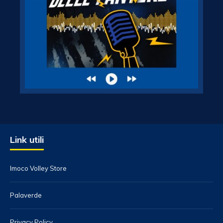
Link utili
Imoco Volley Store
Palaverde
Privacy Policy