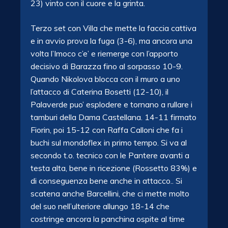
23) vinto con il cuore e la grinta.
Terzo set con Villa che mette la faccia cattiva
e in avvio prova la fuga (3-6), ma ancora una
volta l’Imoco c’e’ e riemerge con l’apporto
decisivo di Barazza fino al sorpasso 10-9.
Quando Nikolova blocca con il muro a uno
l’attacco di Caterina Bosetti (12-10), il
Palaverde puo’ esplodere e tornano a rullare i
tamburi della Dama Castellana. 14-11 firmato
Fiorin, poi 15-12 con Raffa Calloni che fa i
buchi sul mondoflex in primo tempo. Si va al
secondo t.o. tecnico con le Pantere avanti a
testa alta, bene in ricezione (Rossetto 83%) e
di conseguenza bene anche in attacco.. Si
scatena anche Barcellini, che ci mette molto
del suo nell’ulteriore allungo 18-14 che
costringe ancora la panchina ospite al time