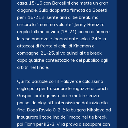
casa, 15-16 con Barcellini che mette un gran
diagonale. Sulla doppietta firmata da Bosetti
per il 16-21 si sente aria di tie break, ma
ancora la “mamma volante” Jenny Barazza
regala l’ultimo brivido (18-21), prima di firmare
la resa onorevole (nonostante solo il 24% in
attacco) di fronte ai colpi di Kineman e
compagne: 21-25, si va quindi al tie break
dopo qualche contestazione del pubblico agli
arbitri nel finale.
Quinto parziale con il Palaverde caldissimo
sugli spalti per trascinare le ragazze di coach
Gaspari, protagoniste di un match senza
pause, da play off, intensissimo dall’inizio alla
fine. Dopo l’avvio 0-2, è la bulgara Nikolova ad
inaugurare il tabellino dell’Imoco nel tie break,
poi Fiorin per il 2-3. Villa prova a scappare con