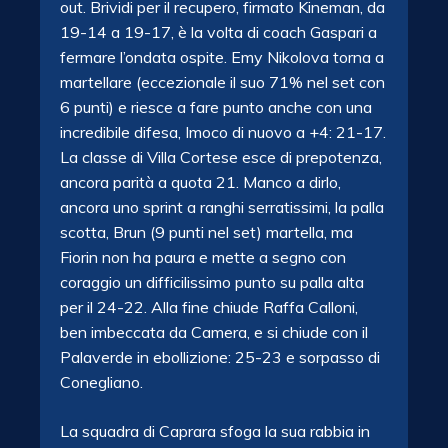
out. Brividi per il recupero, firmato Kineman, da
19-14 a 19-17, è la volta di coach Gaspari a
fermare l’ondata ospite. Emy Nikolova torna a
martellare (eccezionale il suo 71% nel set con
6 punti) e riesce a fare punto anche con una
incredibile difesa, Imoco di nuovo a +4: 21-17.
La classe di Villa Cortese esce di prepotenza,
ancora parità a quota 21. Manco a dirlo,
ancora uno sprint a ranghi serratissimi, la palla
scotta, Brun (9 punti nel set) martella, ma
Fiorin non ha paura e mette a segno con
coraggio un difficilissimo punto su palla alta
per il 24-22. Alla fine chiude Raffa Calloni,
ben imbeccata da Camera, e si chiude con il
Palaverde in ebollizione: 25-23 e sorpasso di
Conegliano.
La squadra di Caprara sfoga la sua rabbia in