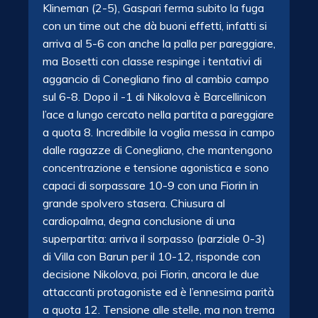
Klineman (2-5), Gaspari ferma subito la fuga
con un time out che dà buoni effetti, infatti si
arriva al 5-6 con anche la palla per pareggiare,
ma Bosetti con classe respinge i tentativi di
aggancio di Conegliano fino al cambio campo
sul 6-8. Dopo il -1 di Nikolova è Barcellinicon
l’ace a lungo cercato nella partita a pareggiare
a quota 8. Incredibile la voglia messa in campo
dalle ragazze di Conegliano, che mantengono
concentrazione e tensione agonistica e sono
capaci di sorpassare 10-9 con una Fiorin in
grande spolvero stasera. Chiusura al
cardiopalma, degna conclusione di una
superpartita: arriva il sorpasso (parziale 0-3)
di Villa con Barun per il 10-12, risponde con
decisione Nikolova, poi Fiorin, ancora le due
attaccanti protagoniste ed è l’ennesima parità
a quota 12. Tensione alle stelle, ma non trema