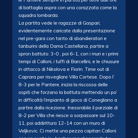
di battaglia aspra con una corazzata come la
squadra lombarda.
La partita vede le ragazze di Gaspari,
evidentemente caricate dalla presentazione
nel pre-gara con tanto di sbandieratori e
tanburini della Dama Castellana, partire a
spron battuto: 3-0 , poi 6-1, con i muri e i primi
tempi di Calloni, i tuffi di Barcellini, e le chiusure
in attacco di Nikolova e Fiorin.
Time out di
Caprara per risvegliare Villa Cortese. Dopo l’
8-3 per le Pantere, inizia la riscossa delle
ospiti che forzano la battuta mettendo un po’
in difficoltà l’impianto di gioco di Conegliano a
partire dalla ricezione. Inesorabile il parziale di
8-2 per Villa che riesce a sorpassare sul 10-
11, poi addirittura 12-14 con un muro di
Veljkovic. Ci mette una pezza capitan Calloni