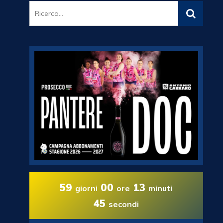
59
00
13
giorni
ore
minuti
44
secondi