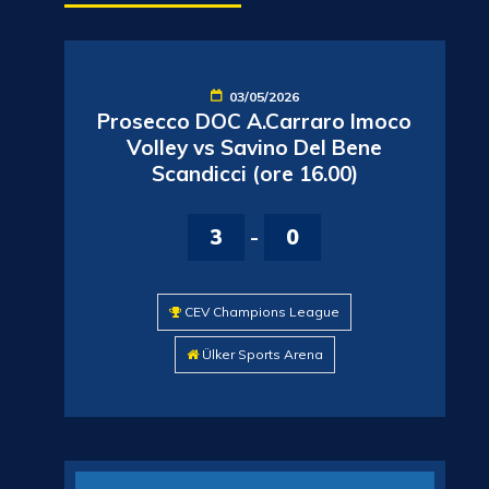
03/05/2026
Prosecco DOC A.Carraro Imoco
Volley vs Savino Del Bene
Scandicci (ore 16.00)
3
-
0
CEV Champions League
Ülker Sports Arena