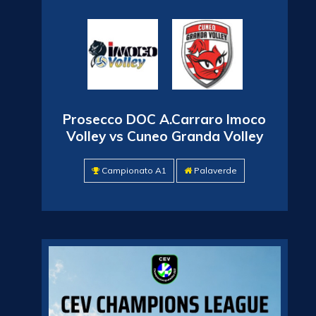
Prosecco DOC A.Carraro Imoco
Volley vs Cuneo Granda Volley
Campionato A1
Palaverde