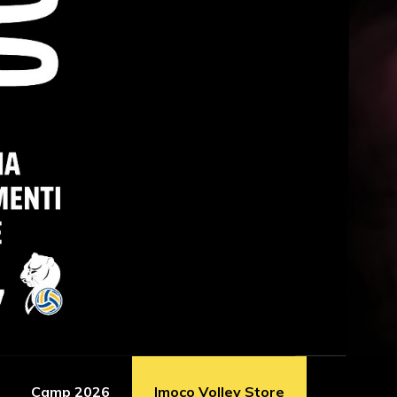
Camp 2026
Imoco Volley Store