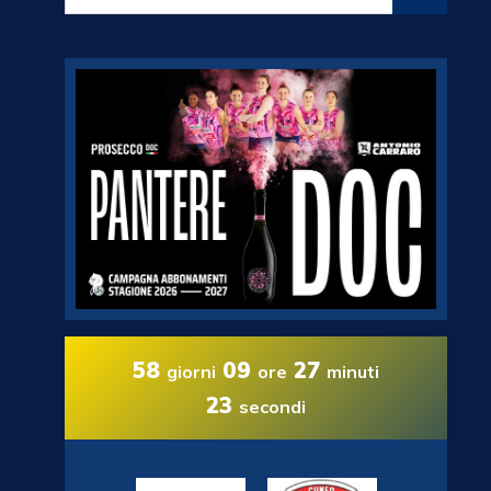
58
09
27
giorni
ore
minuti
22
secondi