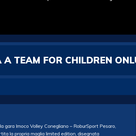
TA A TEAM FOR CHILDREN ON
lla gara Imoco Volley Conegliano – RoburSport Pesaro,
ita la propria maglia limited edition, disegnata