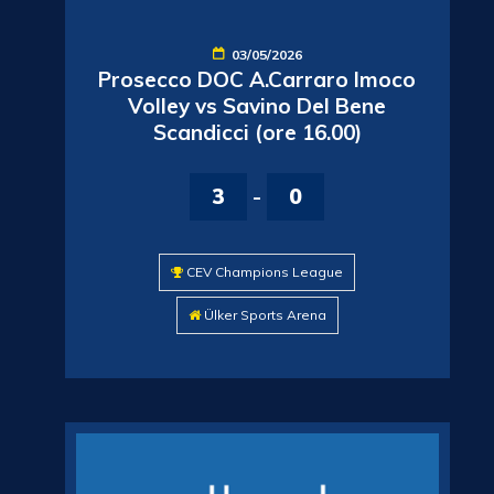
03/05/2026
Prosecco DOC A.Carraro Imoco
Volley vs Savino Del Bene
Scandicci (ore 16.00)
3
-
0
CEV Champions League
Ülker Sports Arena