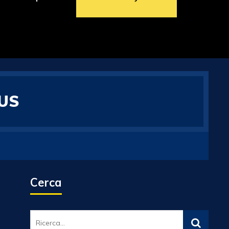
LUS
Cerca