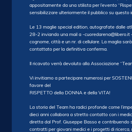
appositamente da una stilista per l’evento “Rispet
sensibilizzare ulteriormente il pubblico su questo
Le 13 maglie special edition, autografate dalle at
28-2 inviando una mail a -cuoredarena@libero.it – 
cognome, città e un nr. di cellulare. La maglia sar
contattato per la definitiva conferma.
Il ricavato verrà devoluto alla Associazione “Team
Vi invitiamo a partecipare numerosi per SOSTEN
favore del
RISPETTO della DONNA e della VITA!
La storia del Team ha radici profonde come l’imp
dieci anni collabora a stretto contatto con i medi
diretta dal Prof. Giuseppe Basso e contribuendo s
contratti per giovani medici e i progetti di ricerca, 