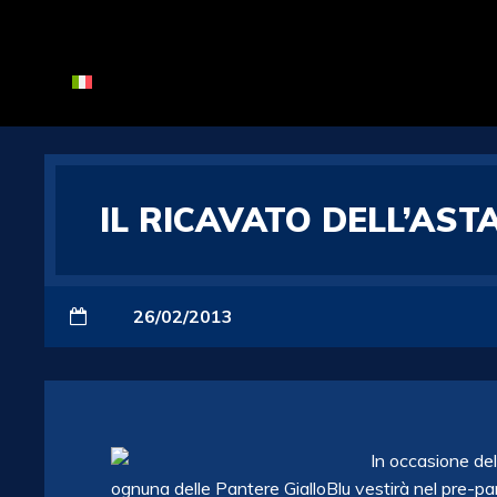
IL RICAVATO DELL’AS
26/02/2013
In occasione de
ognuna delle Pantere GialloBlu vestirà nel pre-part