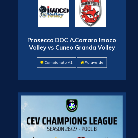
Prosecco DOC A.Carraro Imoco
Volley vs Cuneo Granda Volley
Campionato A1
Palaverde