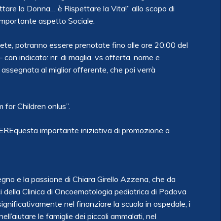
tare la Donna… è Rispettare la Vita!” allo scopo di
 importante aspetto Sociale.
lete, potranno essere prenotate fino alle ore 20:00 del
con indicato: nr. di maglia, vs offerta, nome e
à assegnata al miglior offerente, che poi verrà
 for Children onlus”.
EREquesta importante iniziativa di promozione a
egno e la passione di Chiara Girello Azzena, che da
ci della Clinica di Oncoematologia pediatrica di Padova
ignificativamente nel finanziare
la scuola in ospedale, i
nell’aiutare le famiglie dei piccoli ammalati, nel