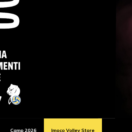
Camp 2026
Imoco Volley Store