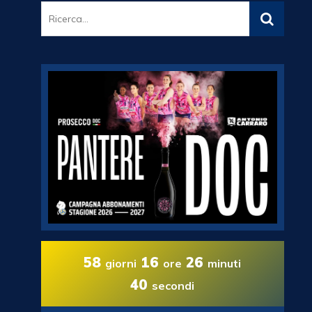
58
16
26
giorni
ore
minuti
39
secondi