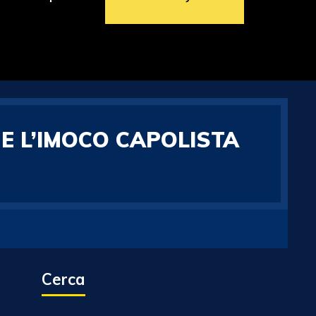
E L’IMOCO CAPOLISTA
Cerca