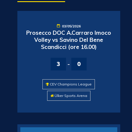
03/05/2026
Prosecco DOC A.Carraro Imoco
Volley vs Savino Del Bene
Scandicci (ore 16.00)
3
-
0
CEV Champions League
Ülker Sports Arena