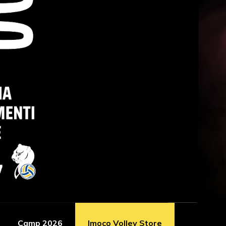
Camp 2026
Imoco Volley Store