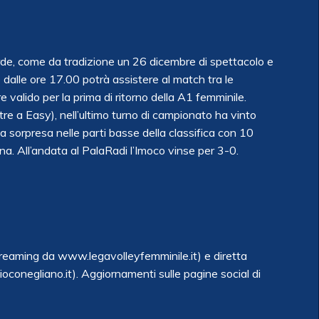
rde, come da tradizione un 26 dicembre di spettacolo e
 dalle ore 17.00 potrà assistere al match tra le
valido per la prima di ritorno della A1 femminile.
tre a Easy), nell’ultimo turno di campionato ha vinto
 sorpresa nelle parti basse della classifica con 10
na. All’andata al PalaRadi l’Imoco vinse per 3-0.
eaming da www.legavolleyfemminile.it) e diretta
onegliano.it). Aggiornamenti sulle pagine social di