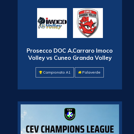
Prosecco DOC A.Carraro Imoco
Volley vs Cuneo Granda Volley
Campionato A1
Palaverde