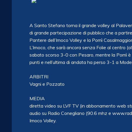
A Santo Stefano torna il grande volley al Palave
di grande partecipazione di pubblico che a partire
Pantere dell’Imoco Volley e la Pomì Casalmaggiore 
L’Imoco, che sarà ancora senza Folie al centro (ol
sabato scorso 3-0 con Pesaro, mentre la Pomì è a
punti e nell’ultima di andata ha perso 3-1 a Mode
ARBITRI
Vagni e Pozzato
MEDIA
diretta video su LVF TV (in abbonamento web str
audio su Radio Conegliano (90.6 mhz e www.radioc
Imoco Volley.