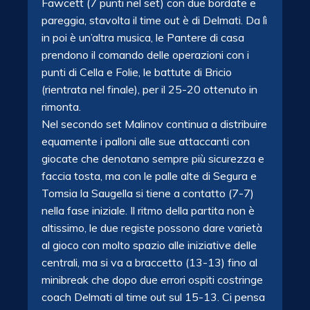
Fawcett (7 punti nel set) con due bordate e
pareggia, stavolta il time out è di Delmati. Da lì
in poi è un’altra musica, le Pantere di casa
prendono il comando delle operazioni con i
punti di Cella e Folie, le battute di Bricio
(rientrata nel finale), per il 25-20 ottenuto in
rimonta.
Nel secondo set Malinov continua a distribuire
equamente i palloni alle sue attaccanti con
giocate che denotano sempre più sicurezza e
faccia tosta, ma con le palle alte di Segura e
Tomsia la Saugella si tiene a contatto (7-7)
nella fase iniziale. Il ritmo della partita non è
altissimo, le due registe possono dare varietà
al gioco con molto spazio alle iniziative delle
centrali, ma si va a braccetto (13-13) fino al
minibreak che dopo due errori ospiti costringe
coach Delmati al time out sul 15-13. Ci pensa