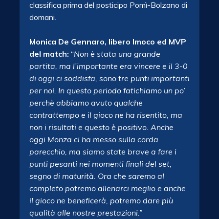
classifica prima del posticipo Pomì-Bolzano di
domani.
Monica De Gennaro, libero Imoco ed MVP
del match:
“
Non è stata una grande
partita, ma l’importante era vincere e il 3-0
di oggi ci soddisfa, sono tre punti importanti
per noi. In questo periodo fatichiamo un po’
perchè abbiamo avuto qualche
contrattempo e il gioco ne ha risentito, ma
non i risultati e questo è positivo. Anche
oggi Monza ci ha messo sulla corda
parecchio, ma siamo state brave a fare i
punti pesanti nei momenti finali del set,
segno di maturità. Ora che saremo al
completo potremo allenarci meglio e anche
il gioco ne beneficerà, potremo dare più
qualità alle nostre prestazioni.”