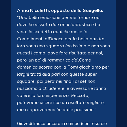
Anna Nicoletti, opposto della Saugella:
“
Una bella emozione per me tornare qui
dove ho vissuto due anni fantastici e ho
vinto lo scudetto qualche mese fa.
Complimenti all’Imoco per la bella partita,
loro sono una squadra fortissima e non sono
questi i campi dove fare risultato per noi,
pero’ un po’ di rammarico c’e’.Come
domenica scorsa con la Pomì giochiamo per
larghi tratti alla pari con queste super
squadre, poi pero’ nei finali di set non
riusciamo a chiudere e le avversarie fanno
valere la loro esperienza. Peccato,
potevamo uscire con un risultato migliore,
ma ci riproveremo fin dalle prossime.”
Giovedì Imoco ancora in campo (con l’esordio