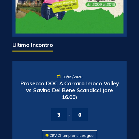
Ultimo Incontro
03/05/2026
Prosecco DOC A.Carraro Imoco Volley
vs Savino Del Bene Scandicci (ore
16.00)
3
-
0
CEV Champions League