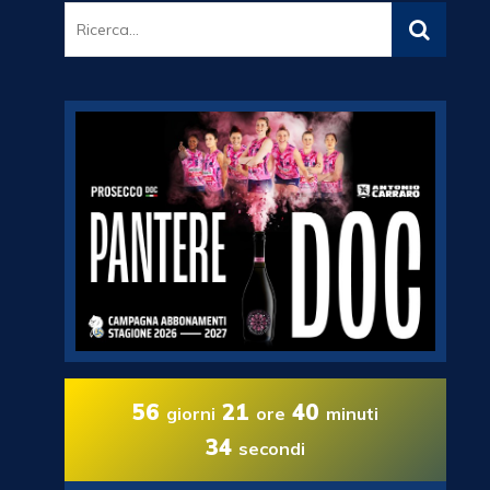
56
21
40
giorni
ore
minuti
33
secondi