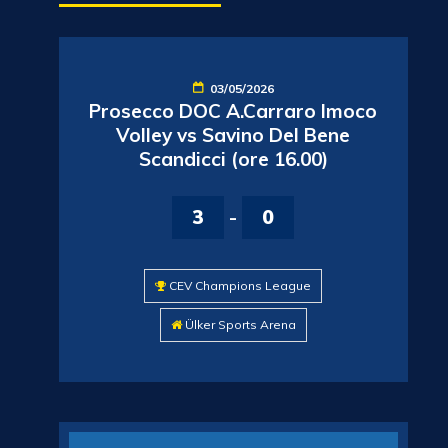
03/05/2026
Prosecco DOC A.Carraro Imoco
Volley vs Savino Del Bene
Scandicci (ore 16.00)
3
-
0
CEV Champions League
Ülker Sports Arena