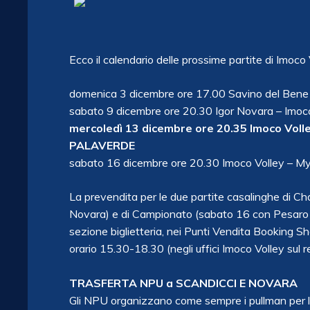
Ecco il calendario delle prossime partite di Imoco V
domenica 3 dicembre ore 17.00 Savino del Bene 
sabato 9 dicembre ore 20.30 Igor Novara – Imoc
mercoledì 13 dicembre ore 20.35 Imoco Voll
PALAVERDE
sabato 16 dicembre ore 20.30 Imoco Volley – 
La prevendita per le due partite casalinghe di Ch
Novara) e di Campionato (sabato 16 con Pesaro al
sezione biglietteria, nei Punti Vendita Booking Sh
orario 15.30-18.30 (negli uffici Imoco Volley sul re
TRASFERTA NPU a SCANDICCI E NOVARA
Gli NPU organizzano come sempre i pullman per l