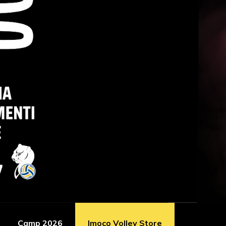
Camp 2026
Imoco Volley Store