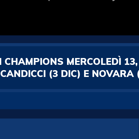
 CHAMPIONS MERCOLEDÌ 13, 
ANDICCI (3 DIC) E NOVARA (