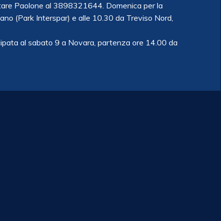
attare Paolone al 3898321644. Domenica per la
ano (Park Interspar) e alle 10.30 da Treviso Nord,
ticipata al sabato 9 a Novara, partenza ore 14.00 da