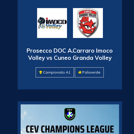
Prosecco DOC A.Carraro Imoco
Volley vs Cuneo Granda Volley
Campionato A1
Palaverde