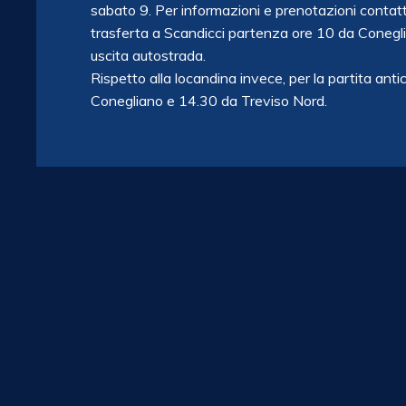
sabato 9. Per informazioni e prenotazioni cont
trasferta a Scandicci partenza ore 10 da Conegli
uscita autostrada.
Rispetto alla locandina invece, per la partita an
Conegliano e 14.30 da Treviso Nord.