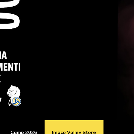
Camp 2026
Imoco Volley Store