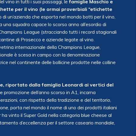
 vino in tutti i suoi passaggi, le
famiglie Maschio e
ette per il vino (le ormai proverbiali “etichette
 di un’azienda che esporta nel mondo botti per il vino,
 a una squadra capace lo scorso anno all’esordio di
a Champions League (stracciando tutti i record stagionali
 cantine di Prosecco e aziende legate al vino.
vetrina internazionale della Champions League,
azionale è scesa in campo con la denominazione
 nel continente delle bollicine prodotte nelle colline
 riportato dalla famiglia Leonardi ai vertici del
e promozione dell’anno scorso in A1, incarna
azioni, con rispetto della tradizione e del territorio,
ne, porta nel mondo il nome di uno dei prodotti italiani
 ha vinto il Super Gold nella categoria blue cheese al
tamento d’eccellenza per il settore caseario mondiale,