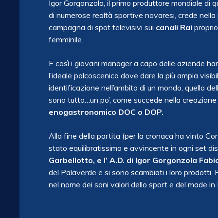
Igor Gorgonzola, il primo produttore mondiale di 
di numerose realtà sportive novaresi, crede nella 
campagna di spot televisivi sui
canali Rai
proprio
femminile.
E così i giovani manager a capo delle aziende ha
l’ideale palcoscenico dove dare la più ampia visibi
identificazione nell’ambito di un mondo, quello dell
sono tutto…un po’, come succede nella creazione 
enogastronomico DOC o DOP.
Alla fine della partita (per la cronaca ha vinto 
stato equilibratissimo e avvincente in ogni set di
Garbellotto, e l’ A.D. di Igor Gorgonzola Fabi
del Palaverde e si sono scambiati i loro prodotti,
nel nome dei sani valori dello sport e del made in I