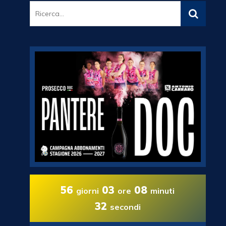
56
03
08
giorni
ore
minuti
31
secondi