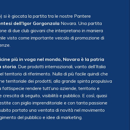
 si è giocata la partita tra le nostre Pantere
ontesi dell’Igor Gorgonzola
Novara. Una partita
ione di due club giovani che interpretano in maniera
inile visto come importante veicolo di promozione di
lenze.
licine più in voga nel mondo, Novara è la patria
 storia
. Due prodotti internazionali, vanto dell’Italia
erritorio di riferimento. Nulla di più facile quindi che
 territoriale dei prodotti, alla grande spinta propulsiva
a fattispecie rendere tutt’uno aziende, territorio e
crescita di seguito, visibilità e pubblico. E così, quasi
estite con piglio imprenditoriale e con tanta passione
ubito portato una ventata di novità nel movimento
olgimento del pubblico e idee di marketing.