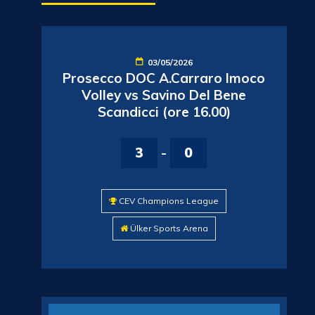
03/05/2026
Prosecco DOC A.Carraro Imoco
Volley vs Savino Del Bene
Scandicci (ore 16.00)
3
-
0
CEV Champions League
Ülker Sports Arena