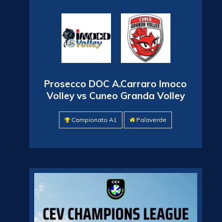
Prosecco DOC A.Carraro Imoco
Volley vs Cuneo Granda Volley
Campionato A1
Palaverde