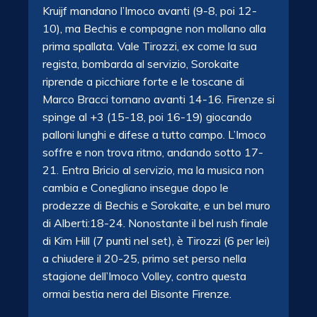
Kruijf mandano l’Imoco avanti (9-8, poi 12-
10), ma Bechis e compagne non mollano alla
prima spallata. Vale Tirozzi, ex come la sua
regista, bombarda al servizio, Sorokaite
riprende a picchiare forte e le toscane di
Marco Bracci tornano avanti 14-16. Firenze si
spinge al +3 (15-18, poi 16-19) giocando
palloni lunghi e difese a tutto campo. L’Imoco
soffre e non trova ritmo, andando sotto 17-
21. Entra Bricio al servizio, ma la musica non
cambia e Conegliano insegue dopo le
prodezze di Bechis e Sorokaite, e un bel muro
di Alberti:18-24. Nonostante il bel rush finale
di Kim Hill (7 punti nel set), è Tirozzi (6 per lei)
a chiudere il 20-25, primo set perso nella
stagione dell’Imoco Volley, contro questa
ormai bestia nera del Bisonte Firenze.