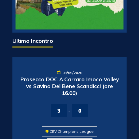
Ultimo Incontro
03/05/2026
Prosecco DOC A.Carraro Imoco Volley
vs Savino Del Bene Scandicci (ore
16.00)
3
-
0
CEV Champions League