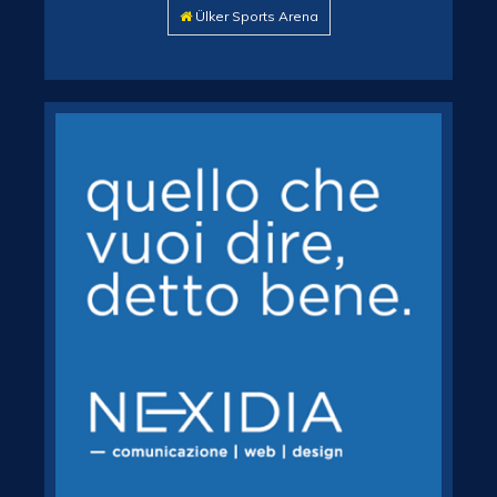
Ülker Sports Arena