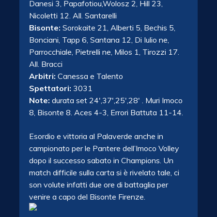
Danesi 3, Papafotiou,Wolosz 2, Hill 23,
Nicoletti 12. All. Santarelli
Bisonte:
Sorokaite 21, Alberti 5, Bechis 5,
Bonciani, Tapp 6, Santana 12, Di Iulio ne,
Parrocchiale, Pietrelli ne, Milos 1, Tirozzi 17.
All. Bracci
Arbitri:
Canessa e Talento
Spettatori:
3031
Note:
durata set 24′,37′,25′,28′ . Muri Imoco
8, Bisonte 8. Aces 4-3, Errori Battuta 11-14.
Esordio e vittoria al Palaverde anche in
campionato per le Pantere dell’Imoco Volley
dopo il successo sabato in Champions. Un
match difficile sulla carta si è rivelato tale, ci
son volute infatti due ore di battaglia per
venire a capo del Bisonte Firenze.