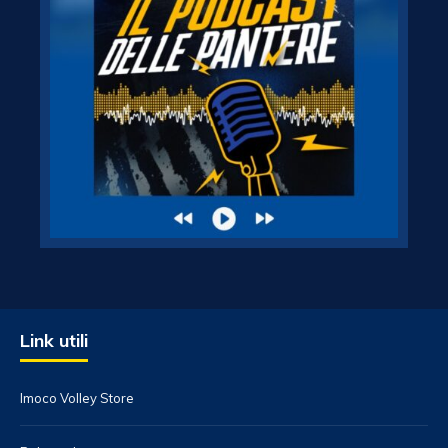
Link utili
Imoco Volley Store