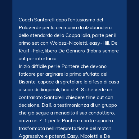
Coach Santarelli dopo l’entusiasmo del
Palaverde per la cerimonia di alzabandiera
dello stendardo della Coppa Ialia, parte per il
primo set con Wolosz-Nicoletti, easy-Hill, De
Kruijf -Folie, libero De Gennaro (Fabris sempre
out per infortunio.
Inizio difficile per le Pantere che devono
faticare per arginare la prima sfuriata del
Bisonte, capace di sgretolare la difesa di casa
a suon di diagonali, fino al 4-8 che vede un
contrariato Santarelli chiedere time out con
decisione. Da lì, a testimonianza di un gruppo
che già segue a menadito il suo condottiero,
arriva un 7-1 per le Pantere con la squadra
trasformata nell’interpretazione del match.
Aggressive e potenti, Easy, Nicoletti e De