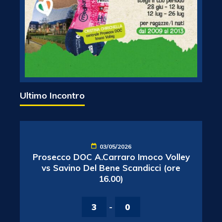
Ultimo Incontro
03/05/2026
Prosecco DOC A.Carraro Imoco Volley
vs Savino Del Bene Scandicci (ore
16.00)
3
-
0