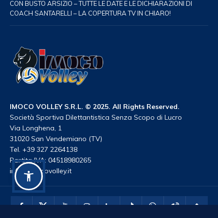
CON BUSTO ARSIZIO – TUTTE LE DATE E LE DICHIARAZIONI DI
COACH SANTARELLI – LA COPERTURA TV IN CHIARO!
IMOCO VOLLEY S.R.L. © 2025. All Rights Reserved.
Società Sportiva Dilettantistica Senza Scopo di Lucro
Via Longhena, 1
31020 San Vendemiano (TV)
Tel. +39 327 2264138
Partita IVA: 04518980265
info@imocovolley.it