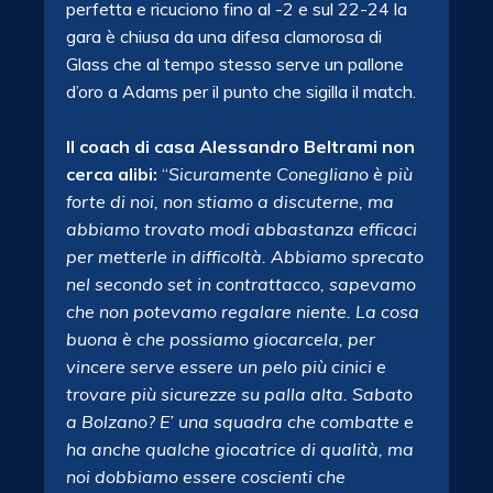
perfetta e ricuciono fino al -2 e sul 22-24 la
gara è chiusa da una difesa clamorosa di
Glass che al tempo stesso serve un pallone
d’oro a Adams per il punto che sigilla il match.
Il coach di casa Alessandro Beltrami non
cerca alibi:
“
Sicuramente Conegliano è più
forte di noi, non stiamo a discuterne, ma
abbiamo trovato modi abbastanza efficaci
per metterle in difficoltà. Abbiamo sprecato
nel secondo set in contrattacco, sapevamo
che non potevamo regalare niente. La cosa
buona è che possiamo giocarcela, per
vincere serve essere un pelo più cinici e
trovare più sicurezze su palla alta. Sabato
a Bolzano? E’ una squadra che combatte e
ha anche qualche giocatrice di qualità, ma
noi dobbiamo essere coscienti che