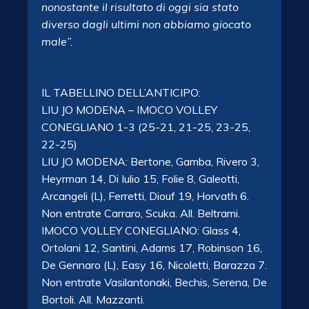
nonostante il risultato di oggi sia stato
diverso dagli ultimi non abbiamo giocato
male”.
IL TABELLINO DELL’ANTICIPO:
LIU JO MODENA – IMOCO VOLLEY
CONEGLIANO 1-3 (25-21, 21-25, 23-25,
22-25)
LIU JO MODENA: Bertone, Gamba, Rivero 3,
Heyrman 14, Di Iulio 15, Folie 8, Galeotti,
Arcangeli (L), Ferretti, Diouf 19, Horvath 6.
Non entrate Carraro, Scuka. All. Beltrami.
IMOCO VOLLEY CONEGLIANO: Glass 4,
Ortolani 12, Santini, Adams 17, Robinson 16,
De Gennaro (L), Easy 16, Nicoletti, Barazza 7.
Non entrate Vasilantonaki, Bechis, Serena, De
Bortoli. All. Mazzanti.