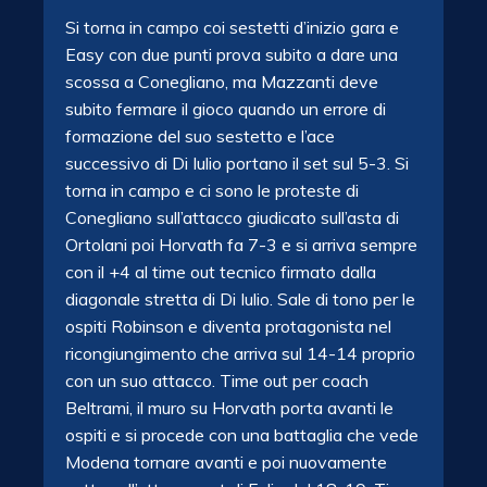
Si torna in campo coi sestetti d’inizio gara e
Easy con due punti prova subito a dare una
scossa a Conegliano, ma Mazzanti deve
subito fermare il gioco quando un errore di
formazione del suo sestetto e l’ace
successivo di Di Iulio portano il set sul 5-3. Si
torna in campo e ci sono le proteste di
Conegliano sull’attacco giudicato sull’asta di
Ortolani poi Horvath fa 7-3 e si arriva sempre
con il +4 al time out tecnico firmato dalla
diagonale stretta di Di Iulio. Sale di tono per le
ospiti Robinson e diventa protagonista nel
ricongiungimento che arriva sul 14-14 proprio
con un suo attacco. Time out per coach
Beltrami, il muro su Horvath porta avanti le
ospiti e si procede con una battaglia che vede
Modena tornare avanti e poi nuovamente