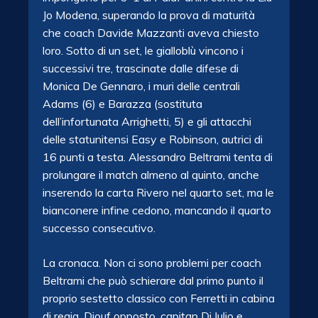
Jo Modena, superando la prova di maturità
che coach Davide Mazzanti aveva chiesto
loro. Sotto di un set, le gialloblù vincono i
successivi tre, trascinate dalle difese di
Monica De Gennaro, i muri delle centrali
Adams (6) e Barazza (sostituta
dell’infortunata Arrighetti, 5) e gli attacchi
delle statunitensi Easy e Robinson, autrici di
16 punti a testa. Alessandro Beltrami tenta di
prolungare il match almeno al quinto, anche
inserendo la carta Rivero nel quarto set, ma le
bianconere infine cedono, mancando il quarto
successo consecutivo.
La cronaca. Non ci sono problemi per coach
Beltrami che può schierare dal primo punto il
proprio sestetto classico con Ferretti in cabina
di regia, Diouf opposto, capitan Di Iulio e