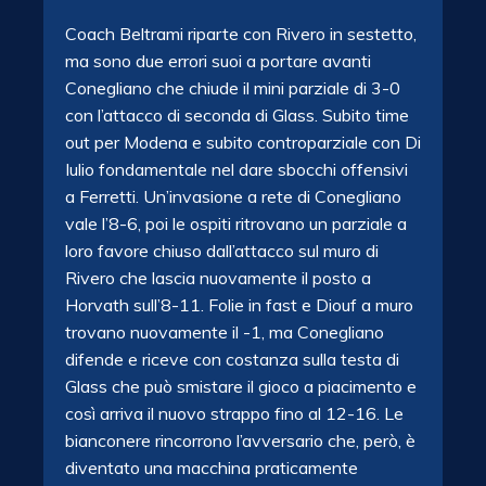
Coach Beltrami riparte con Rivero in sestetto,
ma sono due errori suoi a portare avanti
Conegliano che chiude il mini parziale di 3-0
con l’attacco di seconda di Glass. Subito time
out per Modena e subito controparziale con Di
Iulio fondamentale nel dare sbocchi offensivi
a Ferretti. Un’invasione a rete di Conegliano
vale l’8-6, poi le ospiti ritrovano un parziale a
loro favore chiuso dall’attacco sul muro di
Rivero che lascia nuovamente il posto a
Horvath sull’8-11. Folie in fast e Diouf a muro
trovano nuovamente il -1, ma Conegliano
difende e riceve con costanza sulla testa di
Glass che può smistare il gioco a piacimento e
così arriva il nuovo strappo fino al 12-16. Le
bianconere rincorrono l’avversario che, però, è
diventato una macchina praticamente