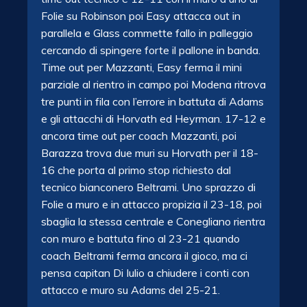
Folie su Robinson poi Easy attacca out in
parallela e Glass commette fallo in palleggio
cercando di spingere forte il pallone in banda.
Time out per Mazzanti, Easy ferma il mini
parziale al rientro in campo poi Modena ritrova
tre punti in fila con l’errore in battuta di Adams
e gli attacchi di Horvath ed Heyrman. 17-12 e
ancora time out per coach Mazzanti, poi
Barazza trova due muri su Horvath per il 18-
16 che porta al primo stop richiesto dal
tecnico bianconero Beltrami. Uno sprazzo di
Folie a muro e in attacco propizia il 23-18, poi
sbaglia la stessa centrale e Conegliano rientra
con muro e battuta fino al 23-21 quando
coach Beltrami ferma ancora il gioco, ma ci
pensa capitan Di Iulio a chiudere i conti con
attacco e muro su Adams del 25-21.