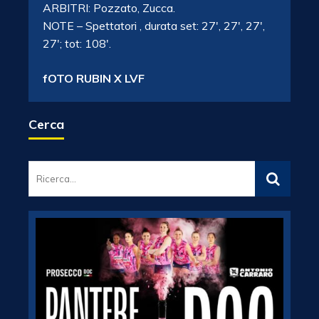
ARBITRI: Pozzato, Zucca.
NOTE – Spettatori , durata set: 27′, 27′, 27′,
27′; tot: 108′.
fOTO RUBIN X LVF
Cerca