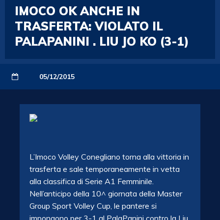
IMOCO OK ANCHE IN
TRASFERTA: VIOLATO IL
PALAPANINI . LIU JO KO (3-1)
05/12/2015
L’Imoco Volley Conegliano torna alla vittoria in
trasferta e sale temporaneamente in vetta
alla classifica di Serie A1 Femminile.
Nell’anticipo della 10^ giornata della Master
Group Sport Volley Cup, le pantere si
impongono per 3-1 al PalaPanini contro la Liu