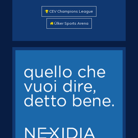
CEV Champions League
Ülker Sports Arena