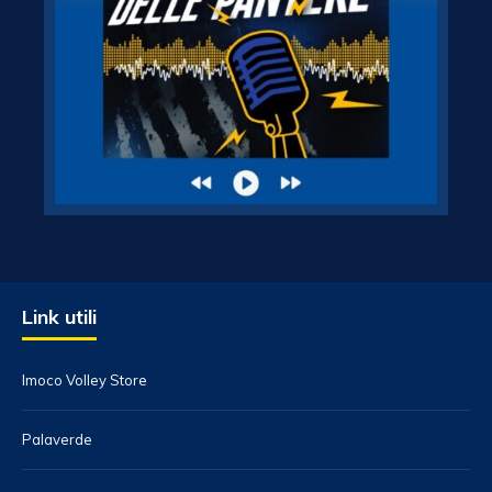
Link utili
Imoco Volley Store
Palaverde