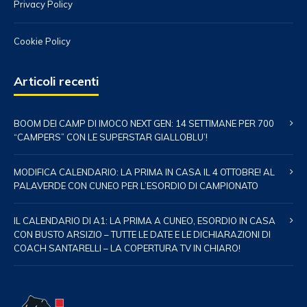
Privacy Policy
Cookie Policy
Articoli recenti
BOOM DEI CAMP DI IMOCO NEXT GEN: 14 SETTIMANE PER 700
“CAMPERS” CON LE SUPERSTAR GIALLOBLU’!
MODIFICA CALENDARIO: LA PRIMA IN CASA IL 4 OTTOBRE! AL
PALAVERDE CON CUNEO PER L’ESORDIO DI CAMPIONATO
IL CALENDARIO DI A1: LA PRIMA A CUNEO, ESORDIO IN CASA
CON BUSTO ARSIZIO – TUTTE LE DATE E LE DICHIARAZIONI DI
COACH SANTARELLI – LA COPERTURA TV IN CHIARO!