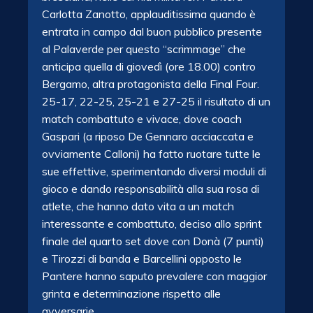
Carlotta Zanotto, applauditissima quando è
entrata in campo dal buon pubblico presente
al Palaverde per questo “scrimmage” che
anticipa quella di giovedì (ore 18.00) contro
Bergamo, altra protagonista della Final Four.
25-17, 22-25, 25-21 e 27-25 il risultato di un
match combattuto e vivace, dove coach
Gaspari (a riposo De Gennaro acciaccata e
ovviamente Calloni) ha fatto ruotare tutte le
sue effettive, sperimentando diversi moduli di
gioco e dando responsabilità alla sua rosa di
atlete, che hanno dato vita a un match
interessante e combattuto, deciso allo sprint
finale del quarto set dove con Donà (7 punti)
e Tirozzi di banda e Barcellini opposto le
Pantere hanno saputo prevalere con maggior
grinta e determinazione rispetto alle
avversarie.