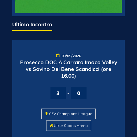
Ultimo Incontro
03/05/2026
Prosecco DOC A.Carraro Imoco Volley
vs Savino Del Bene Scandicci (ore
16.00)
3
-
0
CEV Champions League
Ülker Sports Arena