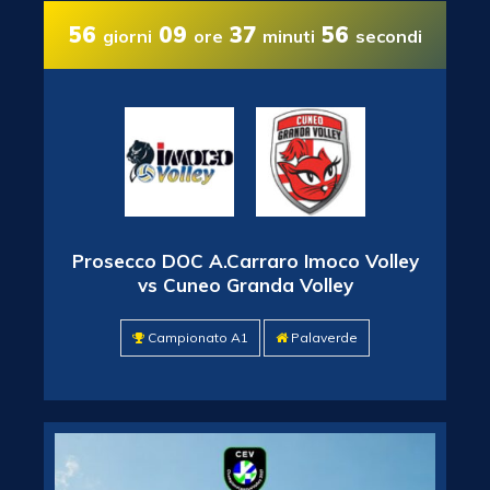
56
09
37
56
giorni
ore
minuti
secondi
Prosecco DOC A.Carraro Imoco Volley
vs Cuneo Granda Volley
Campionato A1
Palaverde