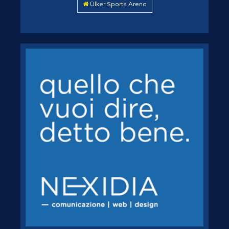
Ülker Sports Arena