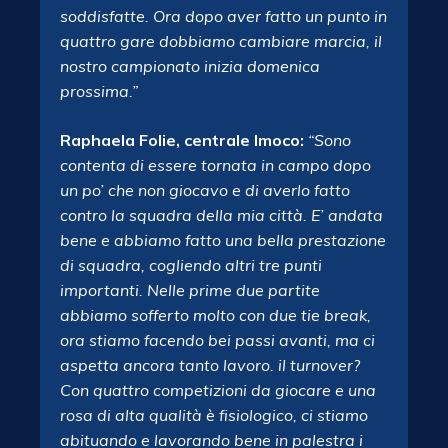
soddisfatte. Ora dopo aver fatto un punto in
quattro gare dobbiamo cambiare marcia, il
nostro campionato inizia domenica
prossima.”
Raphaela Folie, centrale Imoco:
“Sono
contenta di essere tornata in campo dopo
un po’ che non giocavo e di averlo fatto
contro la squadra della mia città. E’ andata
bene e abbiamo fatto una bella prestazione
di squadra, cogliendo altri tre punti
importanti. Nelle prime due partite
abbiamo sofferto molto con due tie break,
ora stiamo facendo bei passi avanti, ma ci
aspetta ancora tanto lavoro. il turnover?
Con quattro competizioni da giocare e una
rosa di alta qualità è fisiologico, ci stiamo
abituando e lavorando bene in palestra i