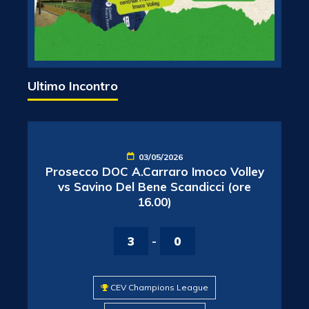
Ultimo Incontro
03/05/2026
Prosecco DOC A.Carraro Imoco Volley
vs Savino Del Bene Scandicci (ore
16.00)
3
-
0
CEV Champions League