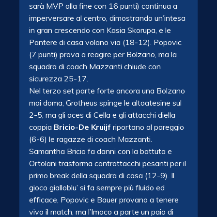
sarà MVP alla fine con 16 punti) continua a
imperversare al centro, dimostrando un’intesa
in gran crescendo con Kasia Skorupa, e le
Pantere di casa volano via (18-12). Popovic
(7 punti) prova a reagire per Bolzano, ma la
squadra di coach Mazzanti chiude con
sicurezza 25-17.
Nel terzo set parte forte ancora una Bolzano
mai doma, Grotheus spinge le altoatesine sul
2-5, ma gli aces di Cella e gli attacchi diella
coppia
Bricio-De Kruijf
riportano al pareggio
(6-6) le ragazze di coach Mazzanti.
Samantha Bricio fa danni con la battuta e
Ortolani trasforma contrattacchi pesanti per il
primo break della squadra di casa (12-9). Il
gioco gialloblu’ si fa sempre più fluido ed
efficace, Popovic e Bauer provano a tenere
vivo il match, ma l’Imoco a parte un paio di