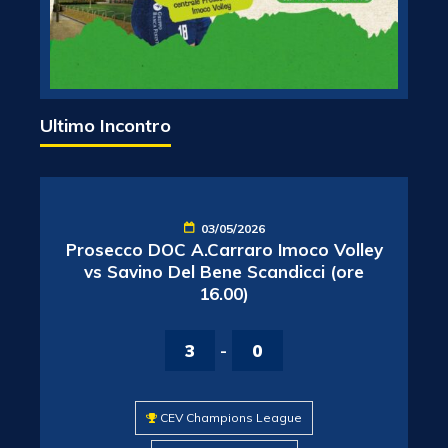
Ultimo Incontro
03/05/2026
Prosecco DOC A.Carraro Imoco Volley
vs Savino Del Bene Scandicci (ore
16.00)
3
-
0
CEV Champions League