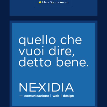
Ülker Sports Arena