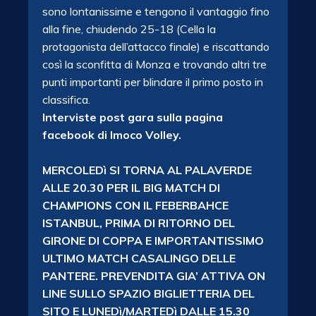
sono lontanissime e tengono il vantaggio fino
alla fine, chiudendo 25-18 (Cella la
protagonista dell’attacco finale) e riscattando
così la sconfitta di Monza e trovando altri tre
punti importanti per blindare il primo posto in
classifica.
Interviste post gara sulla pagina
facebook di Imoco Volley.
MERCOLEDì SI TORNA AL PALAVERDE
ALLE 20.30 PER IL BIG MATCH DI
CHAMPIONS CON IL FEBERBAHCE
ISTANBUL, PRIMA DI RITORNO DEL
GIRONE DI COPPA E IMPORTANTISSIMO
ULTIMO MATCH CASALINGO DELLE
PANTERE. PREVENDITA GIA’ ATTIVA ON
LINE SULLO SPAZIO BIGLIETTERIA DEL
SITO E LUNEDì/MARTEDì DALLE 15.30