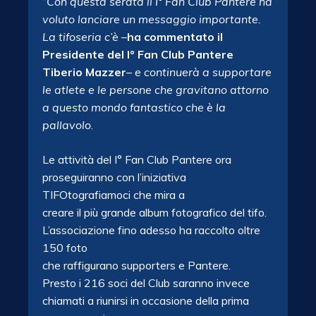
“
Con questa serata il I° Fan Club Pantere ha
voluto lanciare un messaggio importante.
La tifoseria c’è
–
ha commentato il
Presidente del I° Fan Club Pantere
Tiberio Mazzer
–
e continuerà a supportare
le atlete e le persone che gravitano attorno
a questo
mondo fantastico che è la
pallavolo
.
Le attività del I° Fan Club Pantere ora
proseguiranno con l’iniziativa
TIFOtografiamoci che mira a
creare il più grande album fotografico del tifo.
L’associazione fino adesso ha raccolto oltre
150 foto
che raffigurano supporters e Pantere.
Presto i 216 soci del Club saranno invece
chiamati a riunirsi in occasione della prima