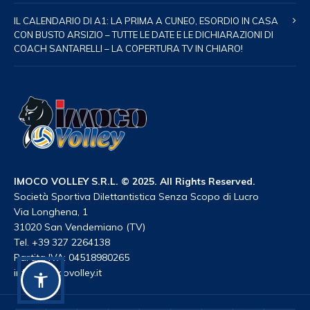
IL CALENDARIO DI A1: LA PRIMA A CUNEO, ESORDIO IN CASA
CON BUSTO ARSIZIO – TUTTE LE DATE E LE DICHIARAZIONI DI
COACH SANTARELLI – LA COPERTURA TV IN CHIARO!
IMOCO VOLLEY S.R.L. © 2025. All Rights Reserved.
Società Sportiva Dilettantistica Senza Scopo di Lucro
Via Longhena, 1
31020 San Vendemiano (TV)
Tel. +39 327 2264138
Partita IVA: 04518980265
info@imocovolley.it