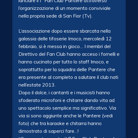
lanciare il I° Fan Club Pantere attraverso
l’organizzazione di un momento conviviale
nella propria sede di San Fior (Tv).
L’associazione dopo essere sbarcata nella
galassia delle tifoserie Imoco, mercoledì 12
febbraio, si è messa in gioco… I membri del
Direttivo del Fan Club hanno acceso i fornelli e
hanno cucinato per tutto lo staff Imoco, e
soprattutto per la squadra delle Pantere che
era presente al completo a salutare il club nati
nell’estate 2013.
Dopo il dolce, i cantanti e i musicisti hanno
sfoderato microfoni e chitarre dando vita ad
uno spettacolo semplice ma significativo. Via
via si sono aggiunte anche le Pantere (vedi
foto) che tra karaoke e chitarra hanno
dimostrato di saperci fare…!