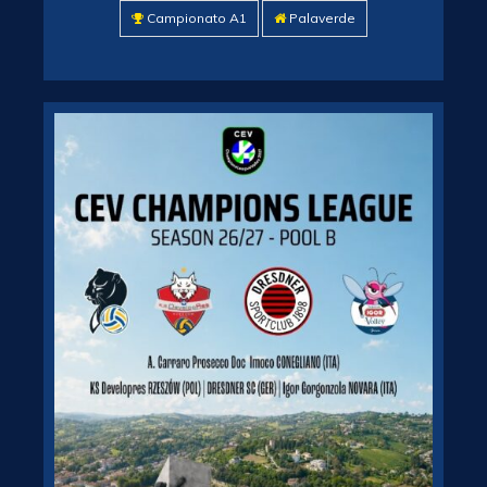
Campionato A1
Palaverde