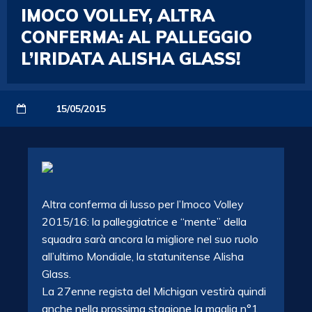
IMOCO VOLLEY, ALTRA
CONFERMA: AL PALLEGGIO
L’IRIDATA ALISHA GLASS!
15/05/2015
Altra conferma di lusso per l’Imoco Volley
2015/16: la palleggiatrice e “mente” della
squadra sarà ancora la migliore nel suo ruolo
all’ultimo Mondiale, la statunitense Alisha
Glass.
La 27enne regista del Michigan vestirà quindi
anche nella prossima stagione la maglia n°1