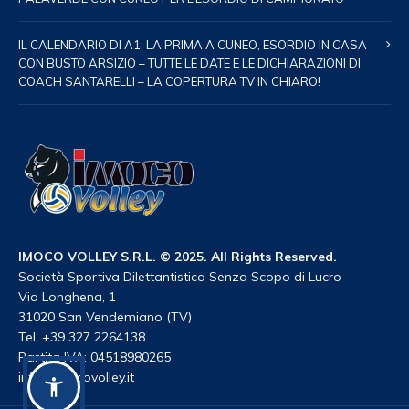
IL CALENDARIO DI A1: LA PRIMA A CUNEO, ESORDIO IN CASA
CON BUSTO ARSIZIO – TUTTE LE DATE E LE DICHIARAZIONI DI
COACH SANTARELLI – LA COPERTURA TV IN CHIARO!
IMOCO VOLLEY S.R.L. © 2025. All Rights Reserved.
Società Sportiva Dilettantistica Senza Scopo di Lucro
Via Longhena, 1
31020 San Vendemiano (TV)
Tel. +39 327 2264138
Partita IVA: 04518980265
info@imocovolley.it