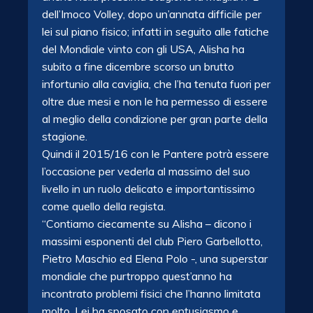
dell’Imoco Volley, dopo un’annata difficile per
lei sul piano fisico; infatti in seguito alle fatiche
del Mondiale vinto con gli USA, Alisha ha
subito a fine dicembre scorso un brutto
infortunio alla caviglia, che l’ha tenuta fuori per
oltre due mesi e non le ha permesso di essere
al meglio della condizione per gran parte della
stagione.
Quindi il 2015/16 con le Pantere potrà essere
l’occasione per vederla al massimo del suo
livello in un ruolo delicato e importantissimo
come quello della regista.
“Contiamo ciecamente su Alisha – dicono i
massimi esponenti del club Piero Garbellotto,
Pietro Maschio ed Elena Polo -, una superstar
mondiale che purtroppo quest’anno ha
incontrato problemi fisici che l’hanno limitata
molto. Lei ha sposato con entusiasmo e