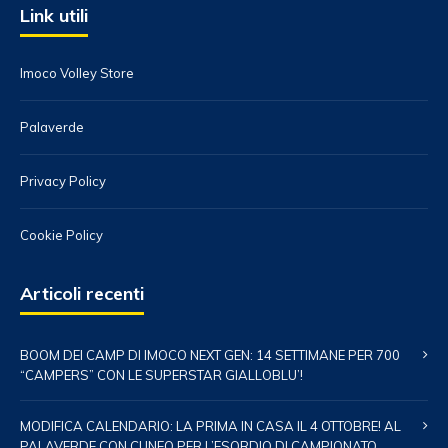
Link utili
Imoco Volley Store
Palaverde
Privacy Policy
Cookie Policy
Articoli recenti
BOOM DEI CAMP DI IMOCO NEXT GEN: 14 SETTIMANE PER 700
“CAMPERS” CON LE SUPERSTAR GIALLOBLU’!
MODIFICA CALENDARIO: LA PRIMA IN CASA IL 4 OTTOBRE! AL
PALAVERDE CON CUNEO PER L’ESORDIO DI CAMPIONATO