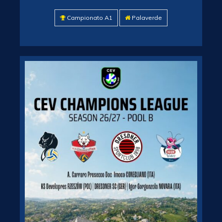
Campionato A1
Palaverde