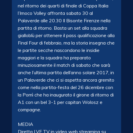
nel ritorno dei quarti di finale di Coppa Italia
l’Imoco Volley affronta sabato 30 al
Palaverde alle 20.30 Il Bisonte Firenze nella
partita di ritorno. Basta un set alla squadra
gialloblù per ottenere il pass qualificazione alla
Final Four di febbraio, ma la storia insegna che
le partite secche nascondono le insidie
maggiori e la squadra ha preparato
minuziosamente il match di sabato che sarà
anche l’ultima partita dell’anno solare 2017, in
un Palaverde che ci si aspetta ancora gremito
come nella partita-festa del 26 dicembre con
la Pomì che ha inaugurato il girone di ritorno di
A1 con un bel 3-1 per capitan Wolosz e
compagne.
MEDIA
Diretta LVF TV in video web streaming su