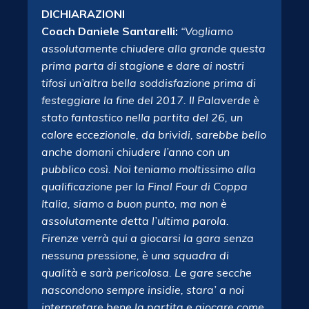
DICHIARAZIONI
Coach Daniele Santarelli:
“Vogliamo
assolutamente chiudere alla grande questa
prima parta di stagione e dare ai nostri
tifosi un’altra bella soddisfazione prima di
festeggiare la fine del 2017. Il Palaverde è
stato fantastico nella partita del 26, un
calore eccezionale, da brividi, sarebbe bello
anche domani chiudere l’anno con un
pubblico così. Noi teniamo moltissimo alla
qualificazione per la Final Four di Coppa
Italia, siamo a buon punto, ma non è
assolutamente detta l’ultima parola.
Firenze verrà qui a giocarsi la gara senza
nessuna pressione, è una squadra di
qualità e sarà pericolosa. Le gare secche
nascondono sempre insidie, stara’ a noi
interpretare bene la partita e giocare come