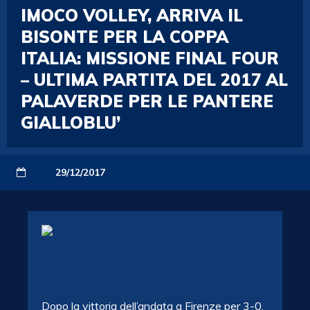
IMOCO VOLLEY, ARRIVA IL
BISONTE PER LA COPPA
ITALIA: MISSIONE FINAL FOUR
– ULTIMA PARTITA DEL 2017 AL
PALAVERDE PER LE PANTERE
GIALLOBLU’
29/12/2017
Dopo la vittoria dell’andata a Firenze per 3-0,