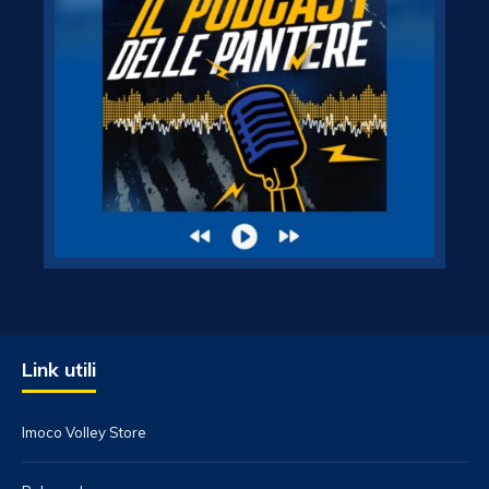
Link utili
Imoco Volley Store