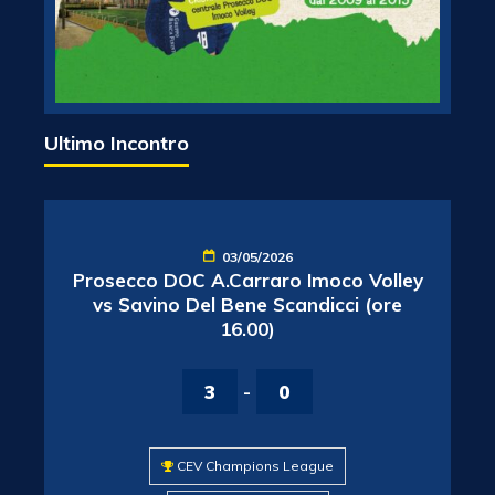
Ultimo Incontro
03/05/2026
Prosecco DOC A.Carraro Imoco Volley
vs Savino Del Bene Scandicci (ore
16.00)
3
-
0
CEV Champions League