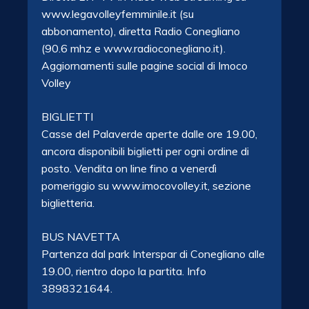
www.legavolleyfemminile.it (su
abbonamento), diretta Radio Conegliano
(90.6 mhz e www.radioconegliano.it).
Aggiornamenti sulle pagine social di Imoco
Volley
BIGLIETTI
Casse del Palaverde aperte dalle ore 19.00,
ancora disponibili biglietti per ogni ordine di
posto. Vendita on line fino a venerdì
pomeriggio su www.imocovolley.it, sezione
biglietteria.
BUS NAVETTA
Partenza dal park Interspar di Conegliano alle
19.00, rientro dopo la partita. Info
3898321644.