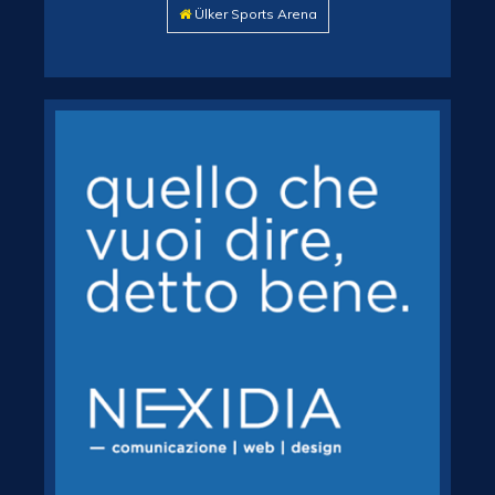
Ülker Sports Arena