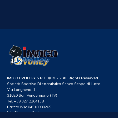
IMOCO VOLLEY S.R.L. © 2025. All Rights Reserved.
Società Sportiva Dilettantistica Senza Scopo di Lucro
Via Longhena, 1
31020 San Vendemiano (TV)
Tel. +39 327 2264138
Partita IVA: 04518980265
info@imocovolley.it