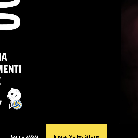
Camp 2026
Imoco Volley Store