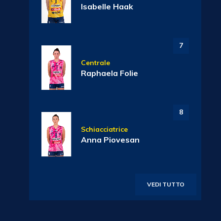
Isabelle Haak
7
Centrale
Raphaela Folie
8
Schiacciatrice
Anna Piovesan
VEDI TUTTO