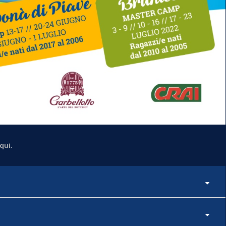
qui
.