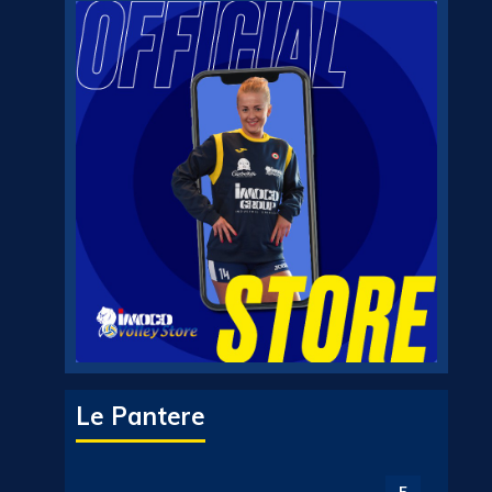
Le Pantere