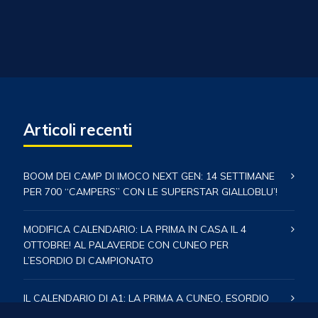
Articoli recenti
BOOM DEI CAMP DI IMOCO NEXT GEN: 14 SETTIMANE
PER 700 “CAMPERS” CON LE SUPERSTAR GIALLOBLU’!
MODIFICA CALENDARIO: LA PRIMA IN CASA IL 4
OTTOBRE! AL PALAVERDE CON CUNEO PER
L’ESORDIO DI CAMPIONATO
IL CALENDARIO DI A1: LA PRIMA A CUNEO, ESORDIO
IN CASA CON BUSTO ARSIZIO – TUTTE LE DATE E LE