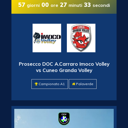
57
00
27
33
giorni
ore
minuti
secondi
Prosecco DOC A.Carraro Imoco Volley
vs Cuneo Granda Volley
Campionato A1
Palaverde