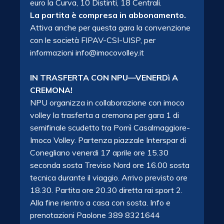
euro la Curva, 10 Distinti, 18 Centrali.
La partita è compresa in abbonamento.
Attiva anche per questa gara la convenzione
con le società FIPAV-CSI-UISP, per
informazioni info@imocovolley.it
IN TRASFERTA CON NPU—VENERDì A
CREMONA!
NPU organizza in collaborazione con imoco
volley la trasferta a cremona per gara 1 di
semifinale scudetto tra Pomì Casalmaggiore-
Imoco Volley. Partenza piazzale Interspar di
Conegliano venerdi 17 aprile ore 15.30
seconda sosta Treviso Nord ore 16.00 sosta
tecnica durante il viaggio. Arrivo previsto ore
18.30. Partita ore 20.30 diretta rai sport 2.
Alla fine rientro a casa con sosta. Info e
prenotazioni Paolone 389 8321644