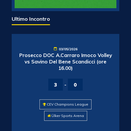
Ultimo Incontro
03/05/2026
Prosecco DOC A.Carraro Imoco Volley
vs Savino Del Bene Scandicci (ore
16.00)
3
-
0
CEV Champions League
Ülker Sports Arena