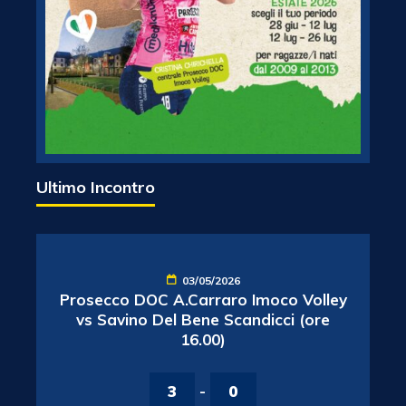
Ultimo Incontro
03/05/2026
Prosecco DOC A.Carraro Imoco Volley
vs Savino Del Bene Scandicci (ore
16.00)
3
-
0