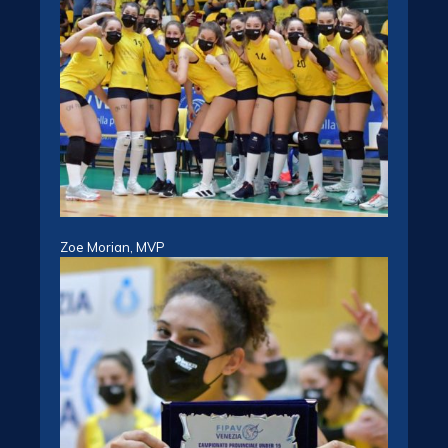
Zoe Morian, MVP