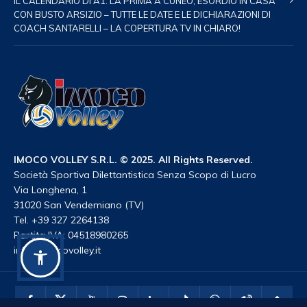
IL CALENDARIO DI A1: LA PRIMA A CUNEO, ESORDIO IN CASA
CON BUSTO ARSIZIO – TUTTE LE DATE E LE DICHIARAZIONI DI
COACH SANTARELLI – LA COPERTURA TV IN CHIARO!
IMOCO VOLLEY S.R.L. © 2025. All Rights Reserved.
Società Sportiva Dilettantistica Senza Scopo di Lucro
Via Longhena, 1
31020 San Vendemiano (TV)
Tel. +39 327 2264138
Partita IVA: 04518980265
info@imocovolley.it