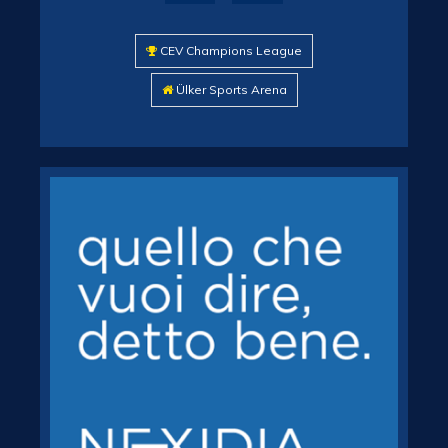
CEV Champions League
Ülker Sports Arena