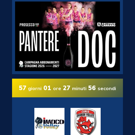
57
01
27
55
giorni
ore
minuti
secondi