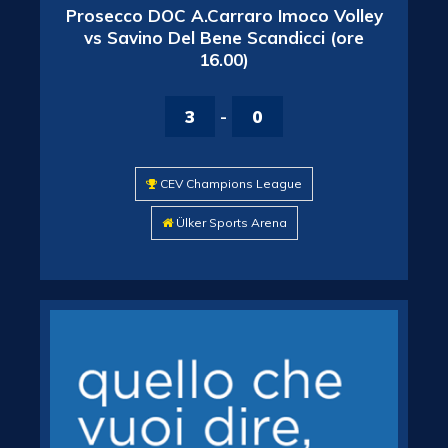
Prosecco DOC A.Carraro Imoco Volley
vs Savino Del Bene Scandicci (ore
16.00)
3
-
0
CEV Champions League
Ülker Sports Arena