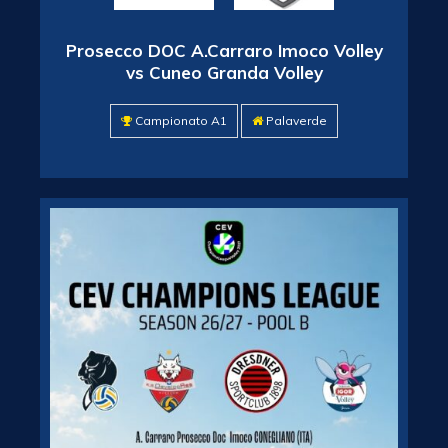
Prosecco DOC A.Carraro Imoco Volley
vs Cuneo Granda Volley
Campionato A1
Palaverde