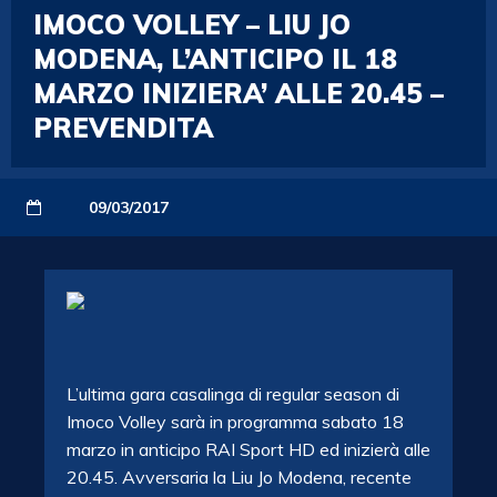
IMOCO VOLLEY – LIU JO
MODENA, L’ANTICIPO IL 18
MARZO INIZIERA’ ALLE 20.45 –
PREVENDITA
09/03/2017
L’ultima gara casalinga di regular season di
Imoco Volley sarà in programma sabato 18
marzo in anticipo RAI Sport HD ed inizierà alle
20.45. Avversaria la Liu Jo Modena, recente