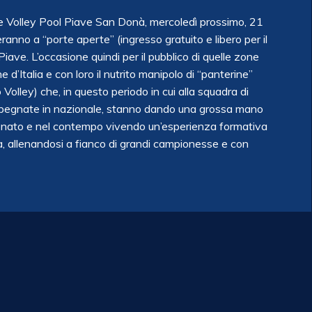
y e Volley Pool Piave San Donà, mercoledì prossimo, 21
anno a “porte aperte” (ingresso gratuito e libero per il
ave. L’occasione quindi per il pubblico di quelle zone
 d’Italia e con loro il nutrito manipolo di “panterine”
 Volley) che, in questo periodo in cui alla squadra di
pegnate in nazionale, stanno dando una grossa mano
ionato e nel contempo vivendo un’esperienza formativa
ra, allenandosi a fianco di grandi campionesse e con