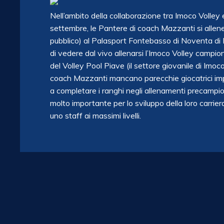
Nell’ambito della collaborazione tra Imoco Volle
settembre, le Pantere di coach Mazzanti si allener
pubblico) al Palasport Fontebasso di Noventa di Pi
di vedere dal vivo allenarsi l’Imoco Volley campione
del Volley Pool Piave (il settore giovanile di Imoco
coach Mazzanti mancano parecchie giocatrici im
a completare i ranghi negli allenamenti precamp
molto importante per lo sviluppo della loro carrie
uno staff ai massimi livelli.