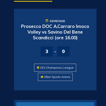
03/05/2026
Prosecco DOC A.Carraro Imoco
Volley vs Savino Del Bene
Scandicci (ore 16.00)
3
-
0
CEV Champions League
Ülker Sports Arena