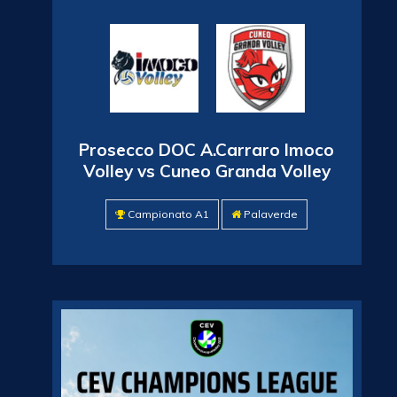
Prosecco DOC A.Carraro Imoco
Volley vs Cuneo Granda Volley
Campionato A1
Palaverde