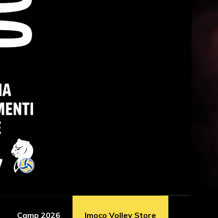
Camp 2026
Imoco Volley Store