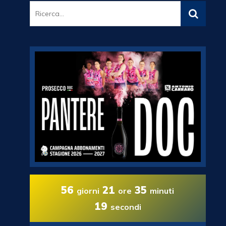
56
21
35
giorni
ore
minuti
18
secondi