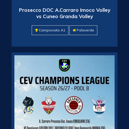
Prosecco DOC A.Carraro Imoco Volley
vs Cuneo Granda Volley
Campionato A1
Palaverde