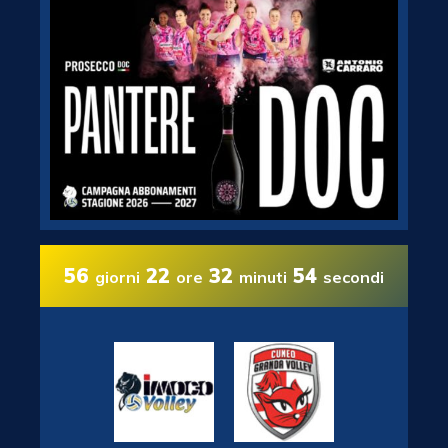
56
22
32
53
giorni
ore
minuti
secondi