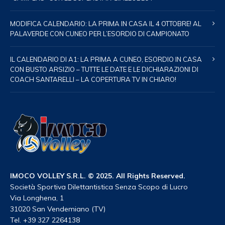
MODIFICA CALENDARIO: LA PRIMA IN CASA IL 4 OTTOBRE! AL
PALAVERDE CON CUNEO PER L’ESORDIO DI CAMPIONATO
IL CALENDARIO DI A1: LA PRIMA A CUNEO, ESORDIO IN CASA
CON BUSTO ARSIZIO – TUTTE LE DATE E LE DICHIARAZIONI DI
COACH SANTARELLI – LA COPERTURA TV IN CHIARO!
IMOCO VOLLEY S.R.L. © 2025. All Rights Reserved.
Società Sportiva Dilettantistica Senza Scopo di Lucro
Via Longhena, 1
31020 San Vendemiano (TV)
Tel. +39 327 2264138