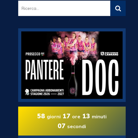
58
17
13
giorni
ore
minuti
06
secondi