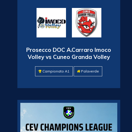
Prosecco DOC A.Carraro Imoco
Volley vs Cuneo Granda Volley
Campionato A1
Palaverde