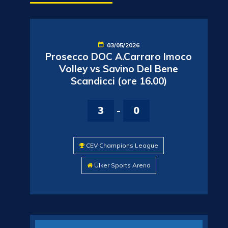
03/05/2026
Prosecco DOC A.Carraro Imoco
Volley vs Savino Del Bene
Scandicci (ore 16.00)
3
-
0
CEV Champions League
Ülker Sports Arena