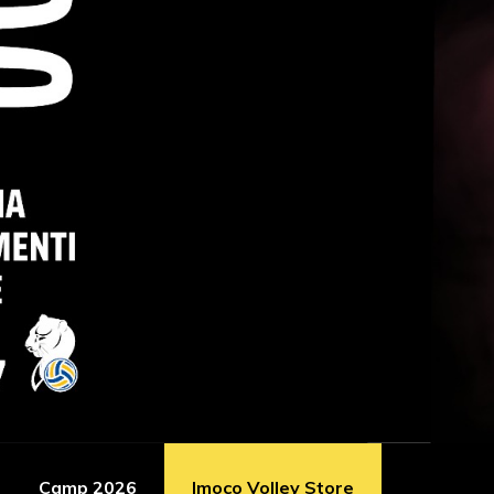
Camp 2026
Imoco Volley Store