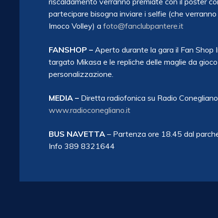
riscaldamento verranno premiate con il poster con 
partecipare bisogna inviare i selfie (che
verranno a
Imoco Volley) a
foto@fanclubpantere.it
FANSHOP –
Aperto durante la gara il Fan Shop I
targato Mikasa e le repliche delle maglie da gioco
personalizzazione.
MEDIA –
Diretta radiofonica su Radio Conegliano
www.radioconegliano.it
BUS NAVETTA
– Partenza ore 18.45 dal parche
Info 389 8321644