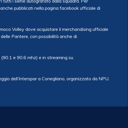
tutti i selfie autografato dalla squadra. Per
nche pubblicati nella pagina facebook ufficiale di
moco Volley dove acquistare il merchandising ufficiale
 delle Pantere, con possibilità anche di
 (90.1 e 90.6 mhz) e in streaming su
ggio dell’Interspar a Conegliano, organizzato da NPU.