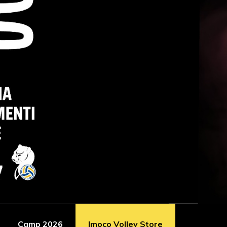
Camp 2026
Imoco Volley Store