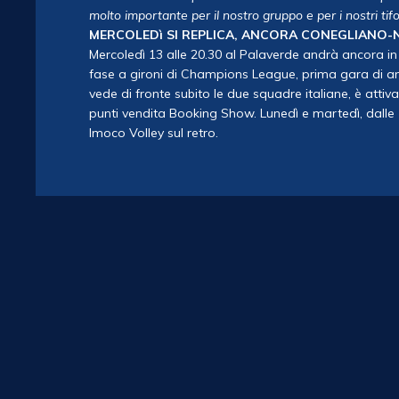
molto importante per il nostro gruppo e per i nostri tifo
MERCOLEDì SI REPLICA, ANCORA CONEGLIANO-
Mercoledì 13 alle 20.30 al Palaverde andrà ancora in 
fase a gironi di Champions League, prima gara di a
vede di fronte subito le due squadre italiane, è attiv
punti vendita Booking Show. Lunedì e martedì, dalle 15
Imoco Volley sul retro.