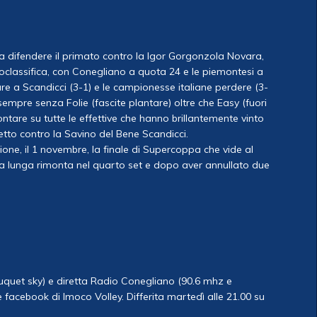
a difendere il primato contro la Igor Gorgonzola Novara,
oclassifica, con Conegliano a quota 24 e le piemontesi a
re a Scandicci (3-1) e le campionesse italiane perdere (3-
mpre senza Folie (fascite plantare) oltre che Easy (fuori
ontare su tutte le effettive che hanno brillantemente vinto
tto contro la Savino del Bene Scandicci.
one, il 1 novembre, la finale di Supercoppa che vide al
a lunga rimonta nel quarto set e dopo aver annullato due
uquet sky) e diretta Radio Conegliano (90.6 mhz e
 facebook di Imoco Volley. Differita martedì alle 21.00 su