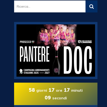
58
17
17
giorni
ore
minuti
08
secondi