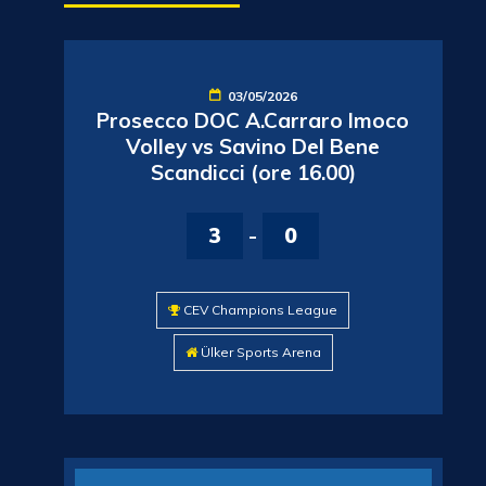
03/05/2026
Prosecco DOC A.Carraro Imoco
Volley vs Savino Del Bene
Scandicci (ore 16.00)
3
-
0
CEV Champions League
Ülker Sports Arena