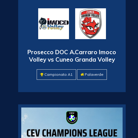
Prosecco DOC A.Carraro Imoco
Volley vs Cuneo Granda Volley
Campionato A1
Palaverde