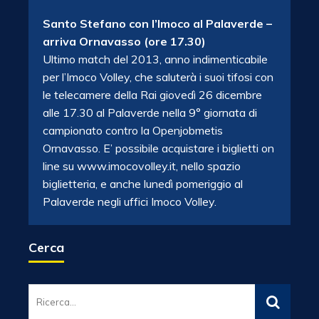
Santo Stefano con l’Imoco al Palaverde –
arriva Ornavasso (ore 17.30)
Ultimo match del 2013, anno indimenticabile
per l’Imoco Volley, che saluterà i suoi tifosi con
le telecamere della Rai giovedì 26 dicembre
alle 17.30 al Palaverde nella 9° giornata di
campionato contro la Openjobmetis
Ornavasso. E’ possibile acquistare i biglietti on
line su www.imocovolley.it, nello spazio
biglietteria, e anche lunedì pomeriggio al
Palaverde negli uffici Imoco Volley.
Cerca