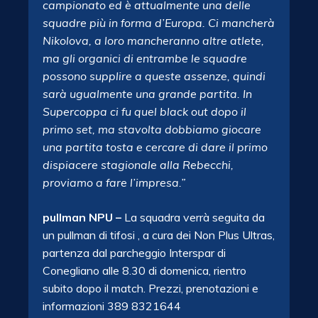
campionato ed è attualmente una delle
squadre più in forma d’Europa. Ci mancherà
Nikolova, a loro mancheranno altre atlete,
ma gli organici di entrambe le squadre
possono supplire a queste assenze, quindi
sarà ugualmente una grande partita. In
Supercoppa ci fu quel black out dopo il
primo set, ma stavolta dobbiamo giocare
una partita tosta e cercare di dare il primo
dispiacere stagionale alla Rebecchi,
proviamo a fare l’impresa.”
pullman NPU –
La squadra verrà seguita da
un pullman di tifosi , a cura dei Non Plus Ultras,
partenza dal parcheggio Interspar di
Conegliano alle 8.30 di domenica, rientro
subito dopo il match. Prezzi, prenotazioni e
informazioni 389 8321644