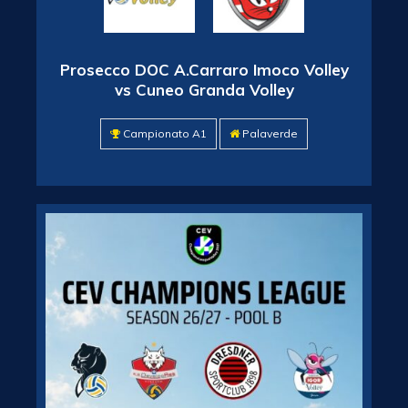
Prosecco DOC A.Carraro Imoco Volley
vs Cuneo Granda Volley
Campionato A1
Palaverde