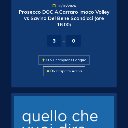
03/05/2026
Prosecco DOC A.Carraro Imoco Volley
vs Savino Del Bene Scandicci (ore
16.00)
3
-
0
CEV Champions League
Ülker Sports Arena