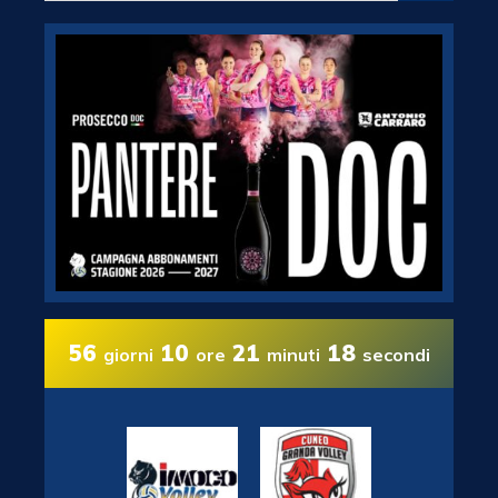
56
10
21
17
giorni
ore
minuti
secondi