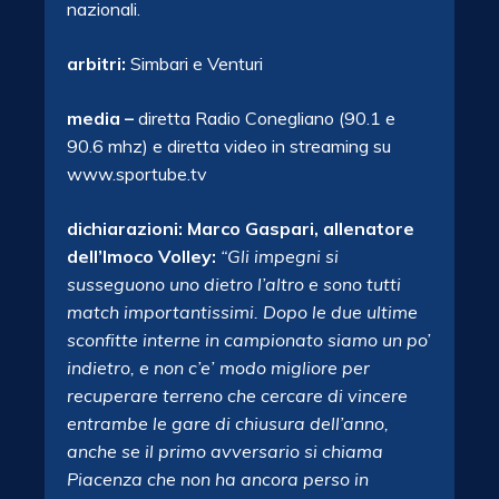
nazionali.
arbitri:
Simbari e Venturi
media –
diretta Radio Conegliano (90.1 e
90.6 mhz) e diretta video in streaming su
www.sportube.tv
dichiarazioni: Marco Gaspari, allenatore
dell’Imoco Volley:
“Gli impegni si
susseguono uno dietro l’altro e sono tutti
match importantissimi. Dopo le due ultime
sconfitte interne
in campionato siamo un po’
indietro, e non c’e’ modo migliore per
recuperare terreno che cercare di vincere
entrambe le gare di chiusura dell’anno,
anche se il primo avversario si chiama
Piacenza che non ha ancora perso in