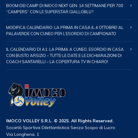
BOOM DEI CAMP DI IMOCO NEXT GEN: 14 SETTIMANE PER 700
“CAMPERS” CON LE SUPERSTAR GIALLOBLU’!
MODIFICA CALENDARIO: LA PRIMA IN CASA IL 4 OTTOBRE! AL
PALAVERDE CON CUNEO PER L’ESORDIO DI CAMPIONATO
IL CALENDARIO DI A1: LA PRIMA A CUNEO, ESORDIO IN CASA
CON BUSTO ARSIZIO – TUTTE LE DATE E LE DICHIARAZIONI DI
COACH SANTARELLI – LA COPERTURA TV IN CHIARO!
IMOCO VOLLEY S.R.L. © 2025. All Rights Reserved.
Società Sportiva Dilettantistica Senza Scopo di Lucro
Via Longhena, 1