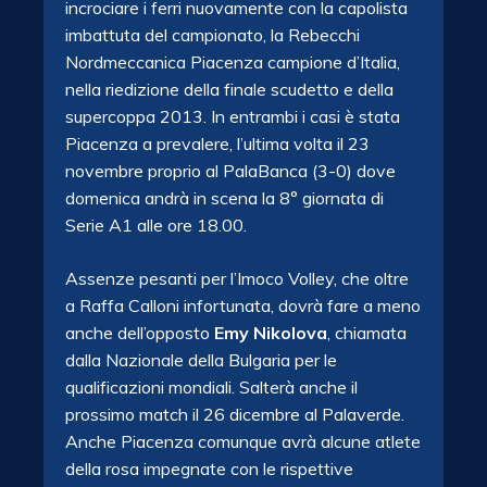
incrociare i ferri nuovamente con la capolista
imbattuta del campionato, la Rebecchi
Nordmeccanica Piacenza campione d’Italia,
nella riedizione della finale scudetto e della
supercoppa 2013. In entrambi i casi è stata
Piacenza a prevalere, l’ultima volta il 23
novembre proprio al PalaBanca (3-0) dove
domenica andrà in scena la 8° giornata di
Serie A1 alle ore 18.00.
Assenze pesanti per l’Imoco Volley, che oltre
a Raffa Calloni infortunata, dovrà fare a meno
anche dell’opposto
Emy Nikolova
, chiamata
dalla Nazionale della Bulgaria per le
qualificazioni mondiali. Salterà anche il
prossimo match il 26 dicembre al Palaverde.
Anche Piacenza comunque avrà alcune atlete
della rosa impegnate con le rispettive