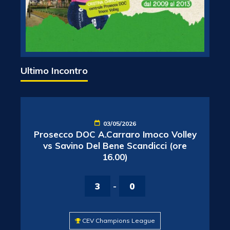
Ultimo Incontro
03/05/2026
Prosecco DOC A.Carraro Imoco Volley
vs Savino Del Bene Scandicci (ore
16.00)
3
-
0
CEV Champions League