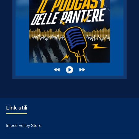
Link utili
Imoco Volley Store