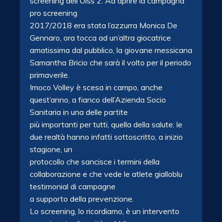
screening dell’Ulss 2. Ad aprire la campagna
pro screening
2017/2018 era stata l’azzurra Monica De
Gennaro, ora tocca ad un’altra giocatrice
amatissima dal pubblico, la giovane messicana
Samantha Bricio che sarà il volto per il periodo
primaverile.
Imoco Volley è scesa in campo, anche
quest’anno, a fianco dell’Azienda Socio
Sanitaria in una delle partite
più importanti per tutti, quella della salute: le
due realtà hanno infatti sottoscritto, a inizio
stagione, un
protocollo che sancisce i termini della
collaborazione e che vede le atlete gialloblu
testimonial di campagne
a supporto della prevenzione.
Lo screening, lo ricordiamo, è un intervento