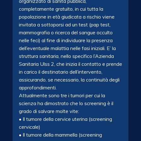
organizzato di sanità pubblica,
completamente gratuito, in cui tutta la
popolazione in età giudicata a rischio viene
invitata a sottoporsi ad un test (pap test,
mammografia o ricerca del sangue occulto
nelle feci) al fine di individuare la presenza
dell’eventuale malattia nelle fasi iniziali. E’ la
struttura sanitaria, nello specifico l’Azienda
Sanitaria Ulss 2, che inizia il contatto e prende
in carico il destinatario dell’intervento,
assicurando, se necessario, la continuità degli
approfondimenti.
Attualmente sono tre i tumori per cui la
scienza ha dimostrato che lo screening è il
grado di salvare molte vite:
• Il tumore della cervice uterina (screening
cervicale)
• Il tumore della mammella (screening