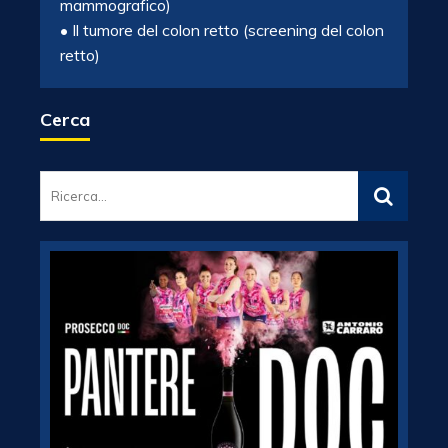
mammografico)
• Il tumore del colon retto (screening del colon
retto)
Cerca