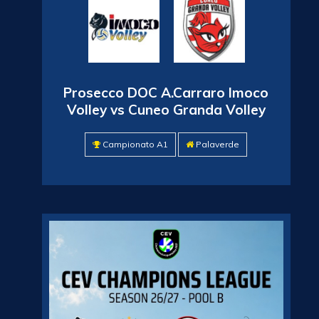
Prosecco DOC A.Carraro Imoco
Volley vs Cuneo Granda Volley
Campionato A1
Palaverde