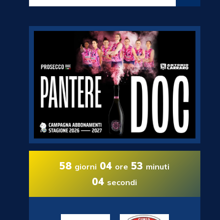
58
04
53
giorni
ore
minuti
02
secondi