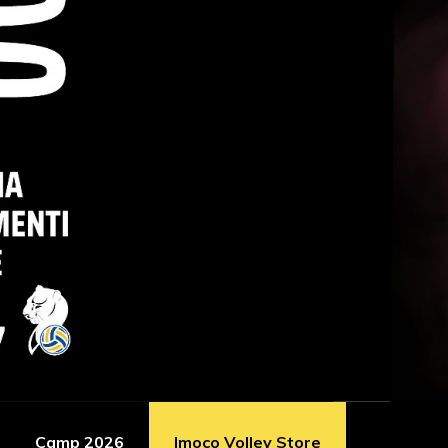
Camp 2026
Imoco Volley Store