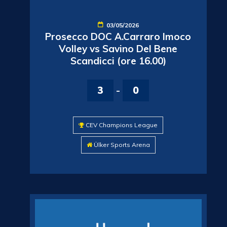
03/05/2026
Prosecco DOC A.Carraro Imoco
Volley vs Savino Del Bene
Scandicci (ore 16.00)
3
-
0
CEV Champions League
Ülker Sports Arena