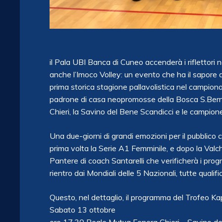
il Pala UBI Banca di Cuneo accenderà i riflettori 
anche l’Imoco Volley: un evento che ha il sapore d
prima storica stagione pallavolistica nel campiona
padrone di casa neopromosse della Bosca S.Bern
Chieri, la Savino del Bene Scandicci e le campione
Una due-giorni di grandi emozioni per il pubblico c
prima volta la Serie A1 Femminile, e dopo la Valc
Pantere di coach Santarelli che verificherà i progr
rientro dai Mondiali delle 5 Nazionali, tutte qualif
Questo, nel dettaglio, il programma del Trofeo 
Sabato 13 ottobre