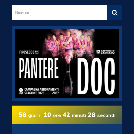
58
10
42
27
giorni
ore
minuti
secondi