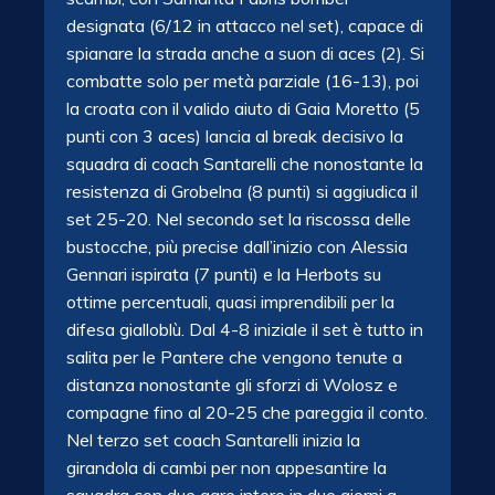
designata (6/12 in attacco nel set), capace di
spianare la strada anche a suon di aces (2). Si
combatte solo per metà parziale (16-13), poi
la croata con il valido aiuto di Gaia Moretto (5
punti con 3 aces) lancia al break decisivo la
squadra di coach Santarelli che nonostante la
resistenza di Grobelna (8 punti) si aggiudica il
set 25-20. Nel secondo set la riscossa delle
bustocche, più precise dall’inizio con Alessia
Gennari ispirata (7 punti) e la Herbots su
ottime percentuali, quasi imprendibili per la
difesa gialloblù. Dal 4-8 iniziale il set è tutto in
salita per le Pantere che vengono tenute a
distanza nonostante gli sforzi di Wolosz e
compagne fino al 20-25 che pareggia il conto.
Nel terzo set coach Santarelli inizia la
girandola di cambi per non appesantire la