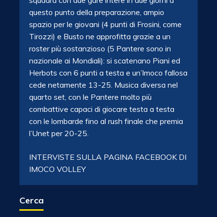
squadra con due gare intere in due giorni a
questo punto della preparazione, ampio
spazio per le giovani (4 punti di Frosini, come
Tirozzi) e Busto ne approfitta grazie a un
roster più sostanzioso (5 Pantere sono in
nazionale ai Mondiali): si scatenano Piani ed
Herbots con 6 punti a testa e un’Imoco fallosa
cede netamente 13-25. Musica diversa nel
quarto set, con le Pantere molto più
combattive capaci di giocare testa a testa
con le lombarde fino al rush finale che premia
l’Unet per 20-25.
INTERVISTE SULLA PAGINA FACEBOOK DI
IMOCO VOLLEY
Cerca