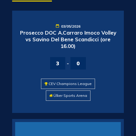
03/05/2026
Prosecco DOC A.Carraro Imoco Volley
vs Savino Del Bene Scandicci (ore
16.00)
3
-
0
CEV Champions League
Ülker Sports Arena