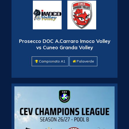
Prosecco DOC A.Carraro Imoco Volley
vs Cuneo Granda Volley
Campionato A1
Palaverde