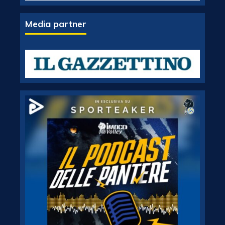
Media partner