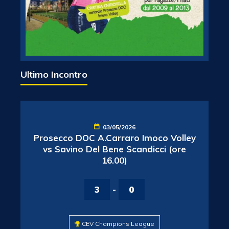
Ultimo Incontro
03/05/2026
Prosecco DOC A.Carraro Imoco Volley
vs Savino Del Bene Scandicci (ore
16.00)
3
-
0
CEV Champions League