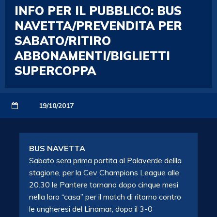
INFO PER IL PUBBLICO: BUS
NAVETTA/PREVENDITA PER
SABATO/RITIRO
ABBONAMENTI/BIGLIETTI
SUPERCOPPA
19/10/2017
BUS NAVETTA
Sabato sera prima partita al Palaverde dellla
stagione, per la Cev Champions League alle
20.30 le Pantere tornano dopo cinque mesi
nella loro “casa” per il match di ritorno contro
le ungheresi del Linamar, dopo il 3-0