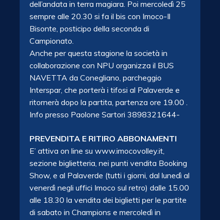
dell’andata in terra magiara. Poi mercoledì 25
sempre alle 20.30 si fa il bis con Imoco-Il
Bisonte, posticipo della seconda di
Campionato.
Anche per questa stagione la società in
collaborazione con NPU organizza il BUS
NAVETTA da Conegliano, parcheggio
Interspar, che porterà i tifosi al Palaverde e
ritornerà dopo la partita, partenza ore 19.00 .
Info presso Paolone Sartori 3898321644-
PREVENDITA E RITIRO ABBONAMENTI
E’ attiva on line su www.imocovolley.it,
sezione biglietteria, nei punti vendita Booking
Show, e al Palaverde (tutti i giorni, dal lunedì al
venerdì negli uffici Imoco sul retro) dalle 15.00
alle 18.30 la vendita dei biglietti per le partite
di sabato in Champions e mercoledì in