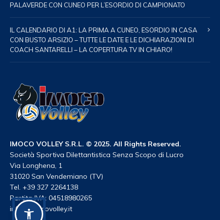
PALAVERDE CON CUNEO PER L’ESORDIO DI CAMPIONATO
IL CALENDARIO DI A1: LA PRIMA A CUNEO, ESORDIO IN CASA
CON BUSTO ARSIZIO – TUTTE LE DATE E LE DICHIARAZIONI DI
COACH SANTARELLI – LA COPERTURA TV IN CHIARO!
IMOCO VOLLEY S.R.L. © 2025. All Rights Reserved.
Società Sportiva Dilettantistica Senza Scopo di Lucro
Via Longhena, 1
31020 San Vendemiano (TV)
Tel. +39 327 2264138
Partita IVA: 04518980265
info@imocovolley.it