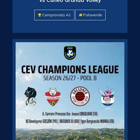
Campionato A1
Palaverde