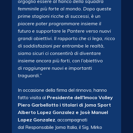
orgoglio essere al fianco della squadra
femminile più forte al
mondo. Dopo queste
prime stagioni ricche di successi, è un
piacere poter programmare insieme il
futuro e
supportare le Pantere verso nuovi
grandi obiettivi. Il rapporto che ci lega, ricco
di soddisfazioni per
entrambe le realtà,
siamo sicuri ci consentirà di diventare
insieme ancora più forti, con l’obiettivo
di
raggiungere nuovi e importanti
traguardi.”
In occasione della firma del rinnovo, hanno
fatto visita al
Presidente dell’Imoco Volley
Piero Garbellotto
i titolari di Joma Sport
Alberto Lopez Gonzalez e Josè Manuel
Lopez Gonzalez
, accompagnati
dal Responsabile Joma Italia, il Sig. Mirko