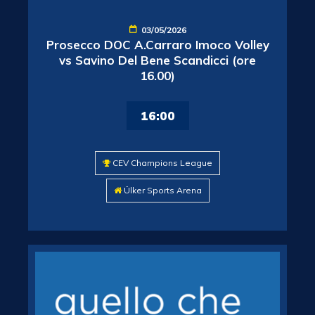
03/05/2026
Prosecco DOC A.Carraro Imoco Volley
vs Savino Del Bene Scandicci (ore
16.00)
16:00
CEV Champions League
Ülker Sports Arena