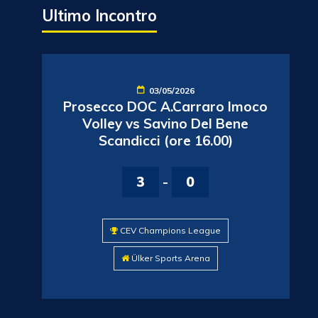
Ultimo Incontro
03/05/2026
Prosecco DOC A.Carraro Imoco
Volley vs Savino Del Bene
Scandicci (ore 16.00)
3
-
0
CEV Champions League
Ülker Sports Arena