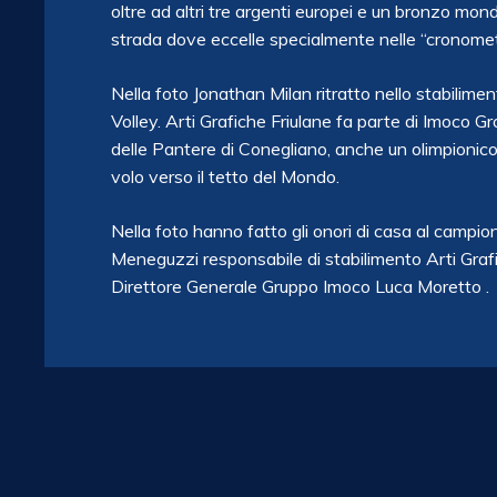
oltre ad altri tre argenti europei e un bronzo mon
strada dove eccelle specialmente nelle “cronomet
Nella foto Jonathan Milan ritratto nello stabilime
Volley. Arti Grafiche Friulane fa parte di Imoco G
delle Pantere di Conegliano, anche un olimpionico
volo verso il tetto del Mondo.
Nella foto hanno fatto gli onori di casa al campio
Meneguzzi responsabile di stabilimento Arti Grafi
Direttore Generale Gruppo Imoco Luca Moretto .