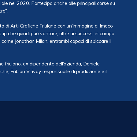
diale nel 2020. Partecipa anche alle principali corse su
ro”.
nto di Arti Grafiche Friulane con un’immagine di Imoco
roup che quindi può vantare, oltre ai successi in campo
 come Jonathan Milan, entrambi capaci di spiccare il
ne friulano, ex dipendente dell’azienda, Daniele
che, Fabian Virivay responsabile di produzione e il