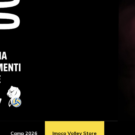
Camp 2026
Imoco Volley Store