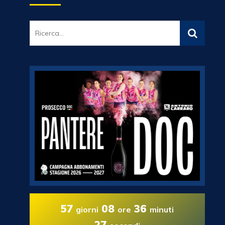
57
08
36
giorni
ore
minuti
26