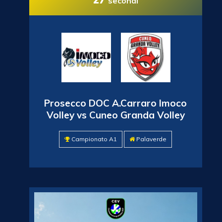
secondi
Prosecco DOC A.Carraro Imoco
Volley vs Cuneo Granda Volley
Campionato A1
Palaverde