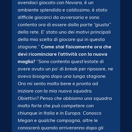
avendoci giocato con Novara, è un
ambiente splendido e caldissimo, è stato
difficile giocarci da avversaria e sono
contenta ora di essere dalla parte “giusta”
della rete. E’ stato uno dei motivi principali
della mia scelta di giocare qui in questa
stagione.
”
Come stai fisicamente ora che
devi ricominciare l’attività con la nuova
maglia?
“
Sono contenta quest’estate di
avere avuto un po’ di break per riposare, ne
avevo bisogno dopo una lunga stagione.
Ora mi sento molto bene e pronta ad
iniziare con la mia nuova squadra.
Obiettivi? Penso che abbiamo una squadra
molto forte che può competere con
chiunque in Italia e in Europa. Conosco
Megan e qualche compagna, altre le
conoscerò quando arriveranno dopo gli