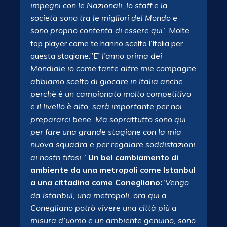
impegni con le Nazionali, lo staff e la
società sono tra le migliori del Mondo e
sono proprio contenta di essere qui
.” Molte
top player come te hanno scelto l’Italia per
questa stagione:”
E’ l’anno prima dei
Mondiale io come tante altre mie compagne
abbiamo scelto di giocare in Italia anche
perchè è un campionato molto competitivo
e il livello è alto, sarà importante per noi
prepararci bene. Ma soprattutto sono qui
per fare una grande stagione con la mia
nuova squadra e per regalare soddisfazioni
ai nostri tifosi.
”
Un bel cambiamento di
ambiente da una metropoli come Istanbul
a una cittadina come Conegliano:
“
Vengo
da Istanbul, una metropoli, ora qui a
Conegliano potrò vivere una città più a
misura d’uomo e un ambiente genuino, sono