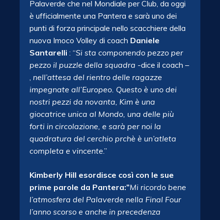
Palaverde che nel Mondiale per Club, da oggi
è ufficialmente una Pantera e sarà uno dei
punti di forza principale nello scacchiere della
nuova Imoco Volley di coach
Daniele
Santarelli
: “
Si sta componendo pezzo per
pezzo il puzzle della squadra
-dice il coach –
,
nell’attesa del rientro delle ragazze
impegnate all’Europeo. Questo è uno dei
nostri pezzi da novanta, Kim è una
giocatrice unica al Mondo, una delle più
forti in circolazione, e sarà per noi la
quadratura del cerchio prchè è un’atleta
completa e vincente
.”
Kimberly Hill esordisce così con le sue
prime parole da Pantera:”
Mi ricordo bene
l’atmosfera del Palaverde nella Final Four
l’anno scorso e anche in precedenza