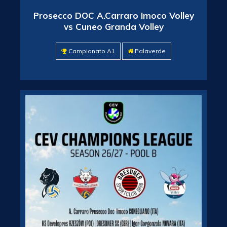
Prosecco DOC A.Carraro Imoco Volley
vs Cuneo Granda Volley
Campionato A1
Palaverde