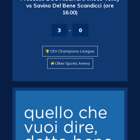
vs Savino Del Bene Scandicci (ore
16.00)
3
-
0
CEV Champions League
Ülker Sports Arena