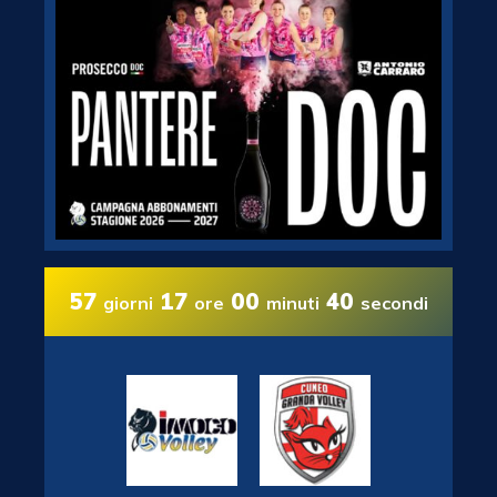
57
17
00
39
giorni
ore
minuti
secondi