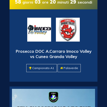
58
03
20
27
giorni
ore
minuti
secondi
Prosecco DOC A.Carraro Imoco Volley
vs Cuneo Granda Volley
Campionato A1
Palaverde