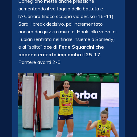
Conegliano mette anche pressione
aumentando il voltaggio della battuta e
l’A.Carraro Imoco scappa via decisa (16-11).
Sarà il break decisivo, poi incrementato
ancora dai guizzi a muro di Haak, alla verve di
Lubian (entrata nel finale insieme a Samedy)
e al “solito”
ace di Fede Squarcini che
appena entrata impiomba il 25-17
.
Pantere avanti 2-0.