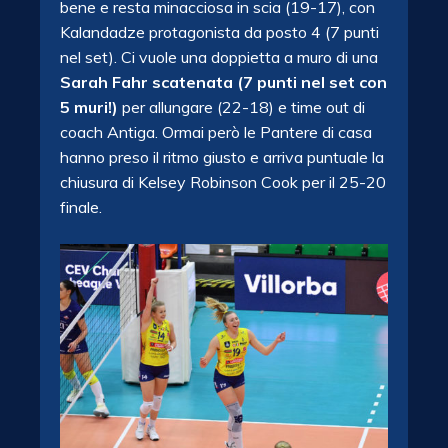
bene e resta minacciosa in scia (19-17), con
Kalandadze protagonista da posto 4 (7 punti
nel set). Ci vuole una doppietta a muro di una
Sarah Fahr scatenata (7 punti nel set con
5 muri!)
per allungare (22-18) e time out di
coach Antiga. Ormai però le Pantere di casa
hanno preso il ritmo giusto e arriva puntuale la
chiusura di Kelsey Robinson Cook per il 25-20
finale.