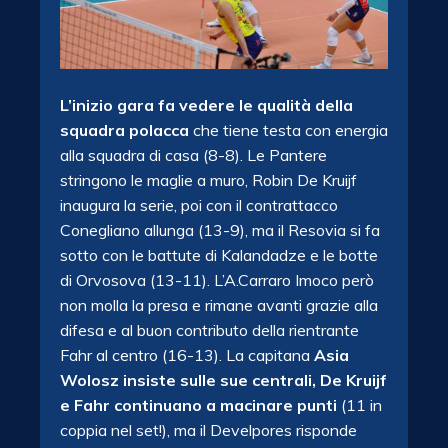
L’inizio gara fa vedere le qualità della
squadra polacca
che tiene testa con energia
alla squadra di casa (8-8). Le Pantere
stringono le maglie a muro, Robin De Kruijf
inaugura la serie, poi con il contrattacco
Conegliano allunga (13-9), ma il Resovia si fa
sotto con le battute di Kalandadze e le botte
di Orvosova (13-11). L’A.Carraro Imoco però
non molla la presa e rimane avanti grazie alla
difesa e al buon contributo della rientrante
Fahr al centro (16-13). La capitana
Asia
Wolosz insiste sulle sue centrali, De Kruijf
e Fahr continuano a macinare punti
(11 in
coppia nel set!), ma il Develpores risponde