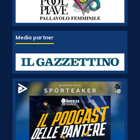
Media partner