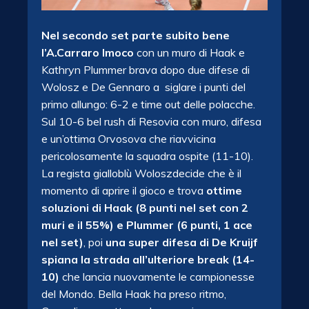
Nel secondo set parte subito bene
l’A.Carraro Imoco
con un muro di Haak e
Kathryn Plummer brava dopo due difese di
Wolosz e De Gennaro a siglare i punti del
primo allungo: 6-2 e time out delle polacche.
Sul 10-6 bel rush di Resovia con muro, difesa
e un’ottima Orvosova che riavvicina
pericolosamente la squadra ospite (11-10).
La regista gialloblù Woloszdecide che è il
momento di aprire il gioco e trova
ottime
soluzioni di Haak (8 punti nel set con 2
muri e il 55%) e Plummer (6 punti, 1 ace
nel set)
, poi
una super difesa di De Kruijf
spiana la strada all’ulteriore break (14-
10)
che lancia nuovamente le campionesse
del Mondo. Bella Haak ha preso ritmo,