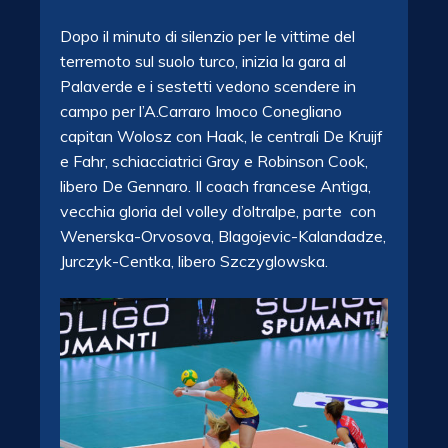
Dopo il minuto di silenzio per le vittime del
terremoto sul suolo turco, inizia la gara al
Palaverde e i sestetti vedono scendere in
campo per l’A.Carraro Imoco Conegliano
capitan Wolosz con Haak, le centrali De Kruijf
e Fahr, schiacciatrici Gray e Robinson Cook,
libero De Gennaro. Il coach francese Antiga,
vecchia gloria del volley d’oltralpe, parte con
Wenerska-Orvosova, Blagojevic-Kalandadze,
Jurczyk-Centka, libero Szczyglowska.