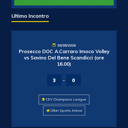
Ultimo Incontro
03/05/2026
Prosecco DOC A.Carraro Imoco Volley
vs Savino Del Bene Scandicci (ore
16.00)
3
-
0
CEV Champions League
Ülker Sports Arena