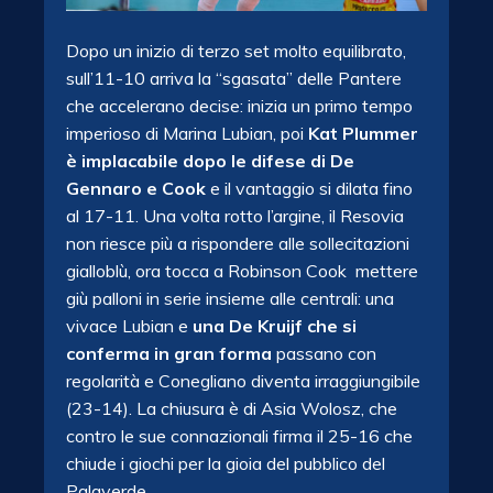
Dopo un inizio di terzo set molto equilibrato,
sull’11-10 arriva la “sgasata” delle Pantere
che accelerano decise: inizia un primo tempo
imperioso di Marina Lubian, poi
Kat Plummer
è implacabile dopo le difese di De
Gennaro e Cook
e il vantaggio si dilata fino
al 17-11. Una volta rotto l’argine, il Resovia
non riesce più a rispondere alle sollecitazioni
gialloblù, ora tocca a Robinson Cook mettere
giù palloni in serie insieme alle centrali: una
vivace Lubian e
una De Kruijf che si
conferma in gran forma
passano con
regolarità e Conegliano diventa irraggiungibile
(23-14). La chiusura è di Asia Wolosz, che
contro le sue connazionali firma il 25-16 che
chiude i giochi per la gioia del pubblico del
Palaverde.