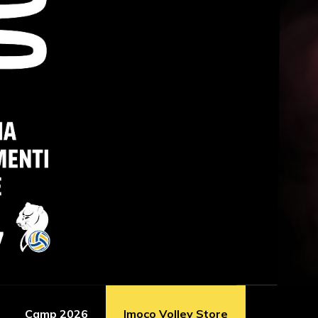
Camp 2026
Imoco Volley Store