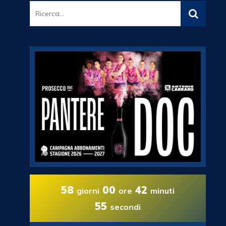
58
00
42
giorni
ore
minuti
54
secondi