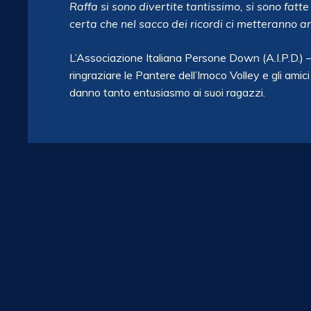
Raffa si sono divertite tantissimo, si sono fat
certa che nel sacco dei ricordi ci metteranno 
L’Associazione Italiana Persone Down (A.I.P.D.) 
ringraziare le Pantere dell’Imoco Volley e gli ami
danno tanto entusiasmo ai suoi ragazzi.