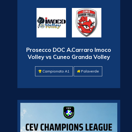
Prosecco DOC A.Carraro Imoco
Volley vs Cuneo Granda Volley
Campionato A1
Palaverde