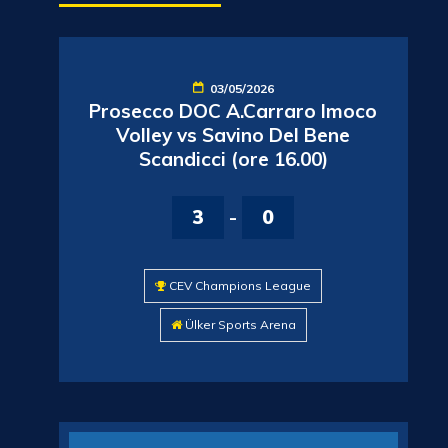
03/05/2026
Prosecco DOC A.Carraro Imoco
Volley vs Savino Del Bene
Scandicci (ore 16.00)
3
-
0
CEV Champions League
Ülker Sports Arena