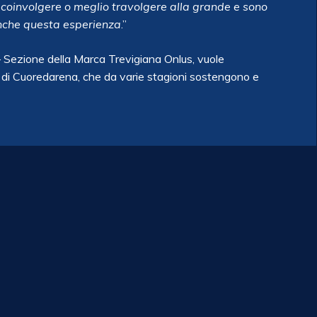
te coinvolgere o meglio travolgere alla grande e sono
anche questa esperienza
.”
– Sezione della Marca Trevigiana Onlus, vuole
ci di Cuoredarena, che da varie stagioni sostengono e