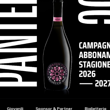
Giovanili
Sponsor & Partner
Biglietteria