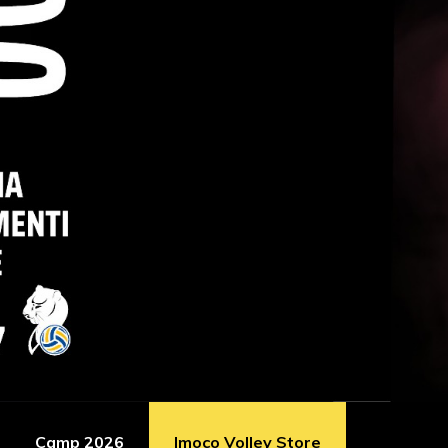
Camp 2026
Imoco Volley Store