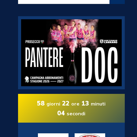
58
22
13
giorni
ore
minuti
03
secondi