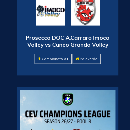
Prosecco DOC A.Carraro Imoco
Volley vs Cuneo Granda Volley
Campionato A1
Palaverde