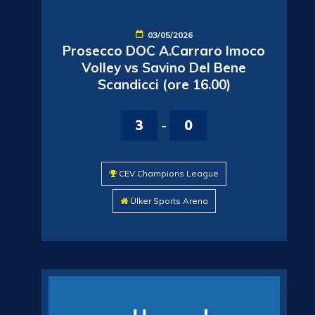
03/05/2026
Prosecco DOC A.Carraro Imoco
Volley vs Savino Del Bene
Scandicci (ore 16.00)
3
-
0
CEV Champions League
Ülker Sports Arena