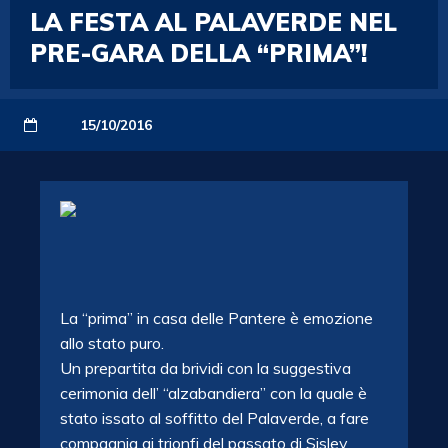
LA FESTA AL PALAVERDE NEL
PRE-GARA DELLA “PRIMA”!
15/10/2016
La “prima” in casa delle Pantere è emozione
allo stato puro.
Un prepartita da brividi con la suggestiva
cerimonia dell’ “alzabandiera” con la quale è
stato issato al soffitto del Palaverde, a fare
compagnia ai trionfi del passato di Sisley