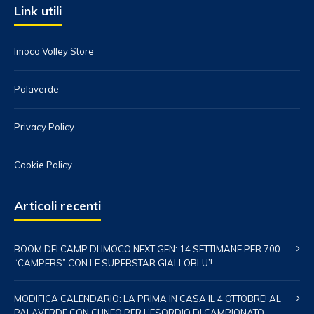
Link utili
Imoco Volley Store
Palaverde
Privacy Policy
Cookie Policy
Articoli recenti
BOOM DEI CAMP DI IMOCO NEXT GEN: 14 SETTIMANE PER 700
“CAMPERS” CON LE SUPERSTAR GIALLOBLU’!
MODIFICA CALENDARIO: LA PRIMA IN CASA IL 4 OTTOBRE! AL
PALAVERDE CON CUNEO PER L’ESORDIO DI CAMPIONATO