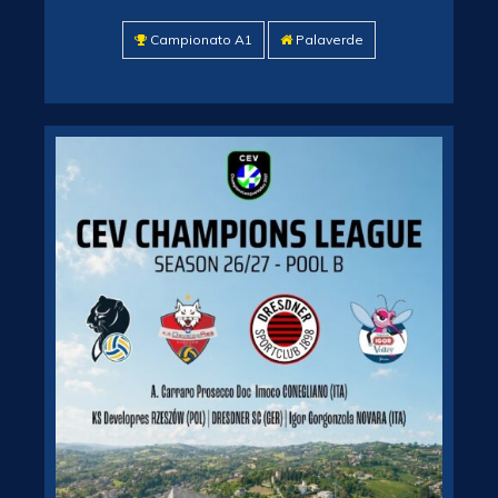
Campionato A1
Palaverde