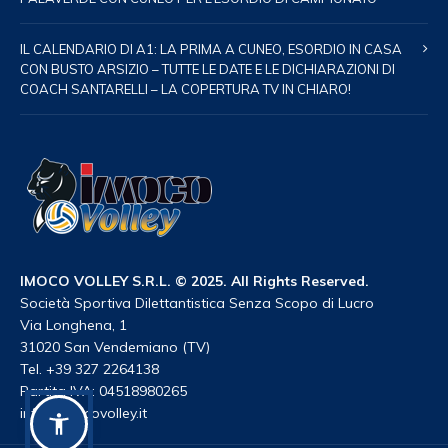
IL CALENDARIO DI A1: LA PRIMA A CUNEO, ESORDIO IN CASA
CON BUSTO ARSIZIO – TUTTE LE DATE E LE DICHIARAZIONI DI
COACH SANTARELLI – LA COPERTURA TV IN CHIARO!
IMOCO VOLLEY S.R.L. © 2025. All Rights Reserved.
Società Sportiva Dilettantistica Senza Scopo di Lucro
Via Longhena, 1
31020 San Vendemiano (TV)
Tel. +39 327 2264138
Partita IVA: 04518980265
info@imocovolley.it