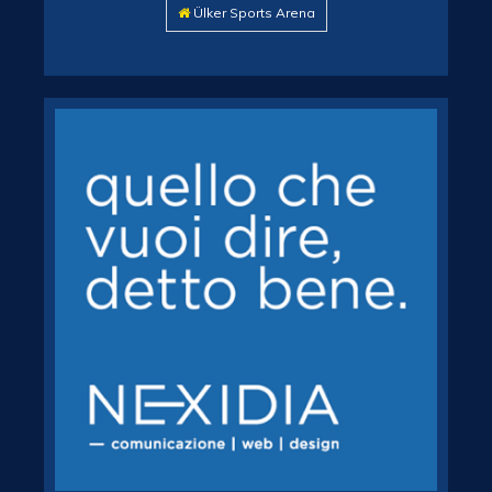
Ülker Sports Arena