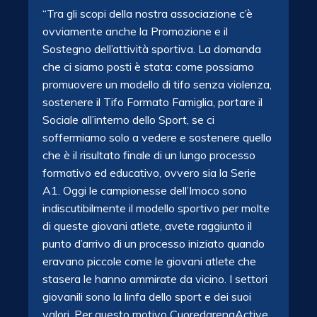
“Tra gli scopi della nostra associazione c’è
ovviamente anche la Promozione e il
Sostegno dell’attività sportiva. La domanda
che ci siamo posti è stata: come possiamo
promuovere un modello di tifo senza violenza,
sostenere il Tifo Formato Famiglia,
portare il
Sociale all’interno dello Sport, se ci
soffermiamo solo a vedere e sostenere quello
che è il risultato finale di un lungo processo
formativo ed educativo, ovvero sia la Serie
A1. Oggi le campionesse dell’Imoco sono
indiscutibilmente il modello sportivo per molte
di queste giovani atlete, avete raggiunto il
punto d’arrivo di un processo iniziato quando
eravano piccole come le giovani atlete che
stasera le hanno ammirate da vicino. I settori
giovanili sono la linfa dello sport e dei suoi
valori. Per questo motivo CuoredarenaActive