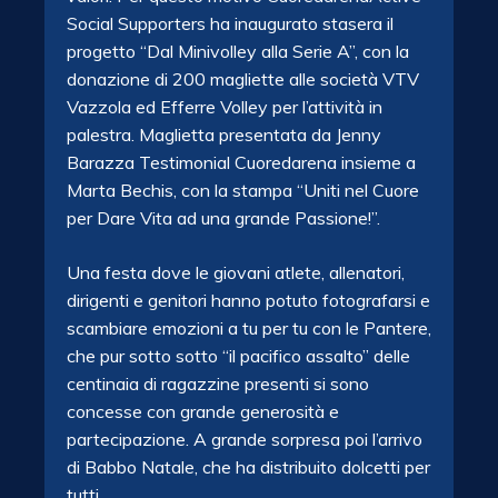
Social Supporters ha inaugurato stasera il
progetto “Dal Minivolley alla Serie A”, con la
donazione di 200 magliette alle società VTV
Vazzola ed Efferre Volley per l’attività in
palestra. Maglietta presentata da Jenny
Barazza Testimonial Cuoredarena insieme a
Marta Bechis, con la stampa “Uniti nel Cuore
per Dare Vita ad una grande Passione!”.
Una festa dove le giovani atlete, allenatori,
dirigenti e genitori hanno potuto fotografarsi e
scambiare emozioni a tu per tu con le Pantere,
che pur sotto sotto “il pacifico assalto” delle
centinaia di ragazzine presenti si sono
concesse con grande generosità e
partecipazione. A grande sorpresa poi l’arrivo
di Babbo Natale, che ha distribuito dolcetti per
tutti.