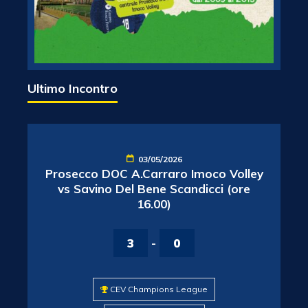
Ultimo Incontro
03/05/2026
Prosecco DOC A.Carraro Imoco Volley
vs Savino Del Bene Scandicci (ore
16.00)
3
-
0
CEV Champions League