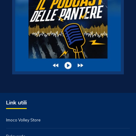
Link utili
Imoco Volley Store