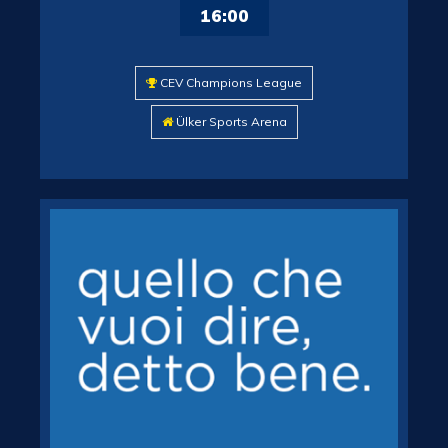
16:00
CEV Champions League
Ülker Sports Arena