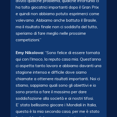
avuto qualche problema, qualche infortunio ci
ha tolto giocatrici importanti dopo il Gran Prix
e quindi non abbiamo potuto esprimerci come
volevamo. Abbiamo anche battuto il Brasile,
ma il risultato finale non ci soddisfa del tutto,
speriamo di fare meglio
nelle prossime
competizioni.”
Emy Nikolova:
“Sono felice di essere tornata
qui con l’Imoco, la reputo casa mia. Quest’anno
ci aspetta tanto lavoro e abbiamo davanti una
stagione intensa e difficile dove siamo
chiamate a ottenere risultati importanti. Noi ci
stiamo, sappiamo quali sono gli obiettivi e io
sono pronta a fare il massimo per dare
soddisfazione alla società e ai nostri tifosi.
E’ stato bellissimo giocare i Mondiali in Italia,
questa è la mia seconda casa, per me è stato