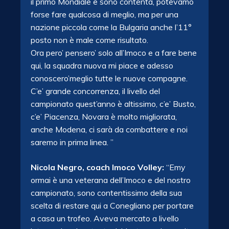
il primo Mondiale e sono contenta, potevamo
forse fare qualcosa di meglio, ma per una
nazione piccola come la Bulgaria anche l’11°
posto non è male come risultato.
Ora pero’ pensero’ solo all’Imoco e a fare bene
qui, la squadra nuova mi piace e adesso
conoscero’meglio tutte le nuove compagne.
C’e’ grande concorrenza, il livello del
campionato quest’anno è altissimo, c’e’ Busto,
c’e’ Piacenza, Novara è molto migliorata,
anche Modena, ci sarà da combattere e noi
saremo in prima linea. ”
Nicola Negro, coach Imoco Volley:
“Emy
ormai è una veterana dell’Imoco e del nostro
campionato, sono contentissimo della sua
scelta di restare qui a Conegliano per portare
a casa un trofeo. Aveva mercato a livello