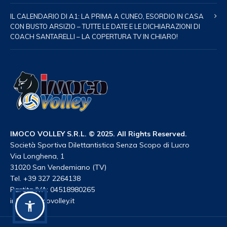
IL CALENDARIO DI A1: LA PRIMA A CUNEO, ESORDIO IN CASA
CON BUSTO ARSIZIO – TUTTE LE DATE E LE DICHIARAZIONI DI
COACH SANTARELLI – LA COPERTURA TV IN CHIARO!
IMOCO VOLLEY S.R.L. © 2025. All Rights Reserved.
Società Sportiva Dilettantistica Senza Scopo di Lucro
Via Longhena, 1
31020 San Vendemiano (TV)
Tel. +39 327 2264138
Partita IVA: 04518980265
info@imocovolley.it