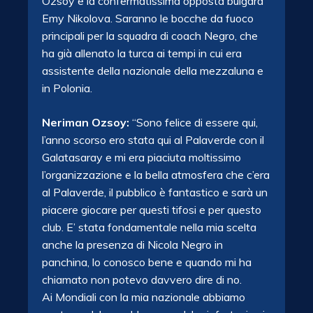
Ozsoy e la confermatissima opposta bulgara
Emy Nikolova. Saranno le bocche da fuoco
principali per la squadra di coach Negro, che
ha già allenato la turca ai tempi in cui era
assistente della nazionale della mezzaluna e
in Polonia.
Neriman Ozsoy:
“Sono felice di essere qui,
l’anno scorso ero stata qui al Palaverde con il
Galatasaray e mi era piaciuta moltissimo
l’organizzazione e la bella atmosfera che c’era
al Palaverde, il pubblico è fantastico e sarà un
piacere giocare per questi tifosi e per questo
club. E’ stata fondamentale nella mia scelta
anche la presenza di Nicola Negro in
panchina, lo conosco bene e quando mi ha
chiamato non potevo davvero dire di no.
Ai Mondiali con la mia nazionale abbiamo